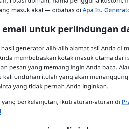
tan, rotasi domain, nama pengguna kustom, 
ng masuk akal — dibahas di
Apa Itu Generat
 email untuk perlindungan d
 hasil generator alih-alih alamat asli Anda di
 Anda membebaskan kotak masuk utama dari
an pesan yang memang ingin Anda baca. Ala
tu kali unduhan itulah yang akan menanggun
inta yang tidak pernah Anda inginkan.
a yang berkelanjutan, ikuti aturan-aturan di
Pr
l
.