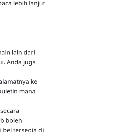
ca lebih lanjut
in lain dari
i. Anda juga
 alamatnya ke
buletin mana
 secara
ab boleh
 bel tersedia di