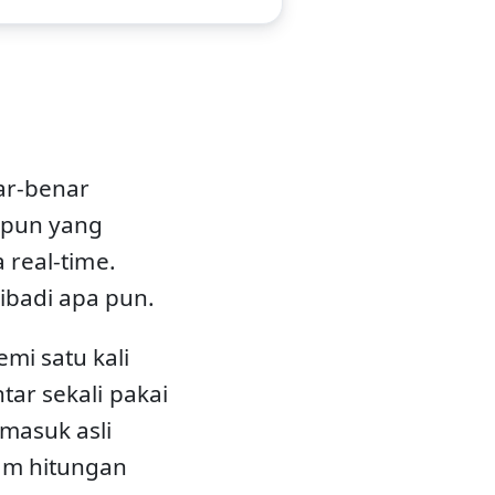
ar-benar
a pun yang
a real-time.
ibadi apa pun.
mi satu kali
tar sekali pakai
 masuk asli
lam hitungan