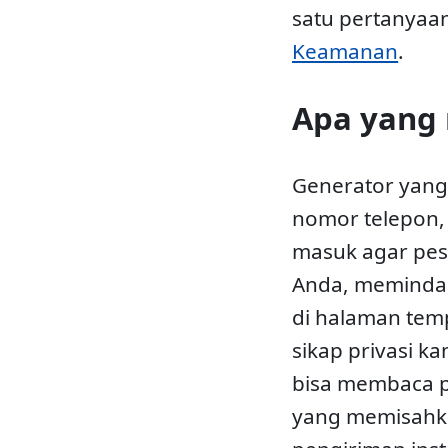
satu pertanyaa
Keamanan
.
Apa yang
Generator yang
nomor telepon,
masuk agar pesa
Anda, memindai
di halaman tem
sikap privasi k
bisa membaca 
yang memisahkan