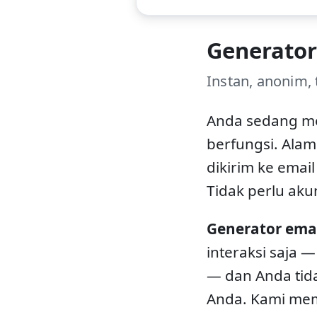
Generator
Instan, anonim,
Anda sedang 
berfungsi. Alam
dikirim ke email
Tidak perlu aku
Generator ema
interaksi saja —
— dan Anda tida
Anda. Kami m