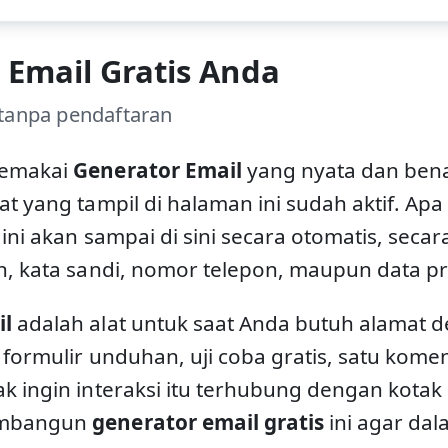
 Email Gratis Anda
 tanpa pendaftaran
memakai
Generator Email
yang nyata dan ben
at yang tampil di halaman ini sudah aktif. Ap
 ini akan sampai di sini secara otomatis, secar
n, kata sandi, nomor telepon, maupun data pr
il
adalah alat untuk saat Anda butuh alamat de
 formulir unduhan, uji coba gratis, satu komen
k ingin interaksi itu terhubung dengan kotak
embangun
generator email gratis
ini agar da