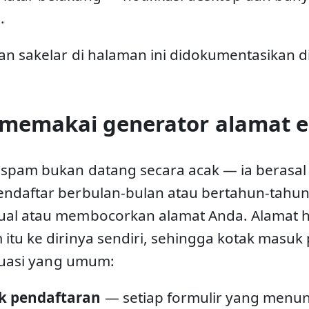
.
an sakelar di halaman ini didokumentasikan d
memakai generator alamat e
spam bukan datang secara acak — ia berasal d
ndaftar berbulan-bulan atau bertahun-tahun 
al atau membocorkan alamat Anda. Alamat ha
tu ke dirinya sendiri, sehingga kotak masuk 
ituasi yang umum:
k pendaftaran
— setiap formulir yang menun