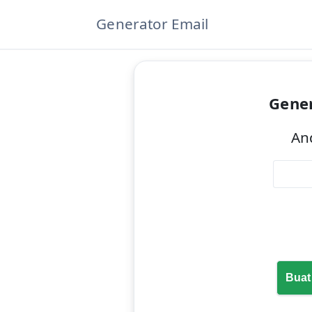
Generator Email
Gener
An
Buat