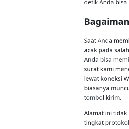
detik Anda bisa
Bagaimana
Saat Anda mem
acak pada salah
Anda bisa memi
surat kami men
lewat koneksi 
biasanya muncul
tombol kirim.
Alamat ini tidak
tingkat protoko