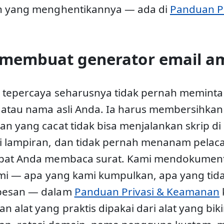
n yang menghentikannya — ada di
Panduan Pr
 membuat generator email a
 tepercaya seharusnya tidak pernah meminta
 atau nama asli Anda. Ia harus membersihka
n yang cacat tidak bisa menjalankan skrip d
 lampiran, dan tidak pernah menanam pelaca
pat Anda membaca surat. Kami mendokument
ami — apa yang kami kumpulkan, apa yang tida
pesan — dalam
Panduan Privasi & Keamanan
k
 alat yang praktis dipakai dari alat yang biki