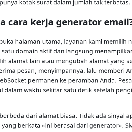
 punya kotak surat dalam jumlah tak terbatas.
 cara kerja generator email
buka halaman utama, layanan kami memilih
 satu domain aktif dan langsung menampilkan
lih alamat lain atau mengubah alamat yang s
erima pesan, menyimpannya, lalu memberi And
WebSocket permanen ke peramban Anda. Pesa
 dalam waktu sekitar satu detik setelah pen
 berbeda dari alamat biasa. Tidak ada sinyal a
l yang berkata «ini berasal dari generator». 