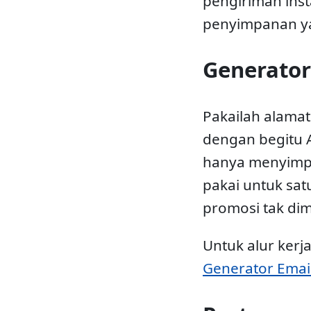
pengiriman ins
penyimpanan ya
Generator
Pakailah alamat
dengan begitu
hanya menyimp
pakai untuk sa
promosi tak dim
Untuk alur kerj
Generator Emai