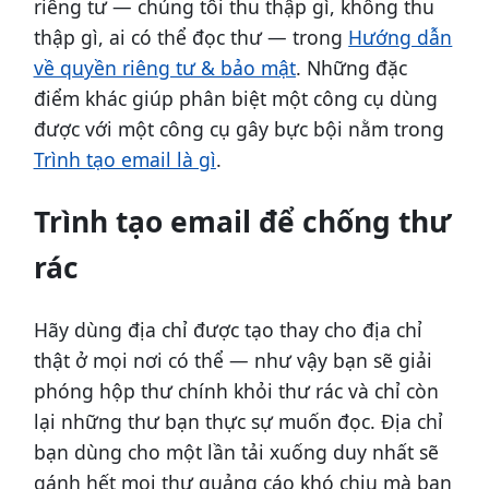
riêng tư — chúng tôi thu thập gì, không thu
thập gì, ai có thể đọc thư — trong
Hướng dẫn
về quyền riêng tư & bảo mật
. Những đặc
điểm khác giúp phân biệt một công cụ dùng
được với một công cụ gây bực bội nằm trong
Trình tạo email là gì
.
Trình tạo email để chống thư
rác
Hãy dùng địa chỉ được tạo thay cho địa chỉ
thật ở mọi nơi có thể — như vậy bạn sẽ giải
phóng hộp thư chính khỏi thư rác và chỉ còn
lại những thư bạn thực sự muốn đọc. Địa chỉ
bạn dùng cho một lần tải xuống duy nhất sẽ
gánh hết mọi thư quảng cáo khó chịu mà bạn