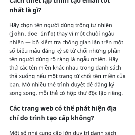
Cách thiết lập trình tạo email tốt
nhất là gì?
Hãy chọn tên người dùng trông tự nhiên
(
,
) thay vì một chuỗi ngẫu
john.doe
info
nhiên — bộ kiểm tra chống gian lận trên một
số biểu mẫu đăng ký sẽ từ chối những phần
tên người dùng rõ ràng là ngẫu nhiên. Hãy
thử các tên miền khác nhau trong danh sách
thả xuống nếu một trang từ chối tên miền của
bạn. Mở nhiều thẻ trình duyệt để đăng ký
song song, mỗi thẻ có hộp thư độc lập riêng.
Các trang web có thể phát hiện địa
chỉ do trình tạo cấp không?
Một số nhà cung cấp lớn duy trì danh sách