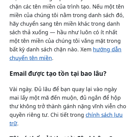
chặn các tên miền của trình tạo. Nếu một tên
miền của chúng tôi nằm trong danh sách đó,
hãy chuyển sang tên miền khác trong danh
sách thả xuống — hầu như luôn có ít nhất
một tên miền của chúng tôi vắng mặt trong
bất kỳ danh sách chặn nào. Xem
hướng dẫn
chuyển tên miền
.
Email được tạo tồn tại bao lâu?
Vài ngày. Đủ lâu để bạn quay lại vào ngày
mai lấy một mã đến muộn, đủ ngắn để hộp
thư không trở thành gánh nặng vĩnh viễn cho
quyền riêng tư. Chi tiết trong
chính sách lưu
trữ
.