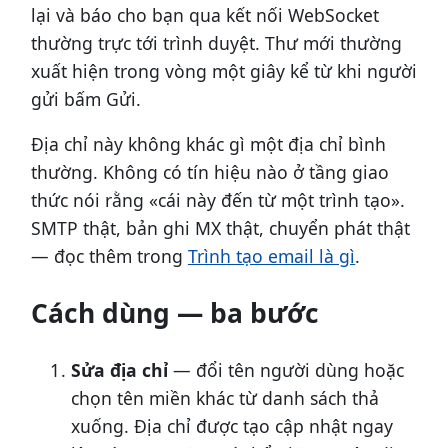
lại và báo cho bạn qua kết nối WebSocket
thường trực tới trình duyệt. Thư mới thường
xuất hiện trong vòng một giây kể từ khi người
gửi bấm Gửi.
Địa chỉ này không khác gì một địa chỉ bình
thường. Không có tín hiệu nào ở tầng giao
thức nói rằng «cái này đến từ một trình tạo».
SMTP thật, bản ghi MX thật, chuyển phát thật
— đọc thêm trong
Trình tạo email là gì
.
Cách dùng — ba bước
Sửa địa chỉ
— đổi tên người dùng hoặc
chọn tên miền khác từ danh sách thả
xuống. Địa chỉ được tạo cập nhật ngay