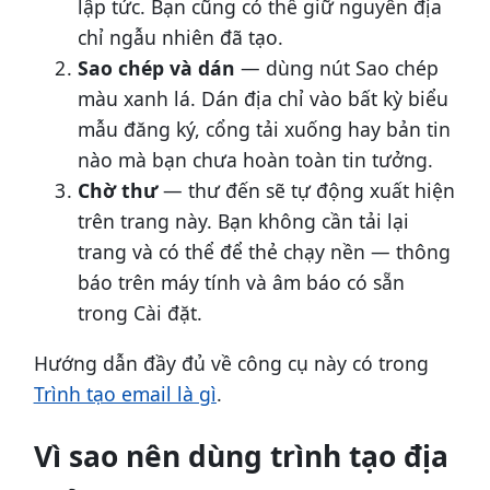
lập tức. Bạn cũng có thể giữ nguyên địa
chỉ ngẫu nhiên đã tạo.
Sao chép và dán
— dùng nút Sao chép
màu xanh lá. Dán địa chỉ vào bất kỳ biểu
mẫu đăng ký, cổng tải xuống hay bản tin
nào mà bạn chưa hoàn toàn tin tưởng.
Chờ thư
— thư đến sẽ tự động xuất hiện
trên trang này. Bạn không cần tải lại
trang và có thể để thẻ chạy nền — thông
báo trên máy tính và âm báo có sẵn
trong Cài đặt.
Hướng dẫn đầy đủ về công cụ này có trong
Trình tạo email là gì
.
Vì sao nên dùng trình tạo địa