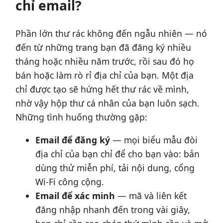
chỉ email?
Phần lớn thư rác không đến ngẫu nhiên — nó
đến từ những trang bạn đã đăng ký nhiều
tháng hoặc nhiều năm trước, rồi sau đó họ
bán hoặc làm rò rỉ địa chỉ của bạn. Một địa
chỉ được tạo sẽ hứng hết thư rác về mình,
nhờ vậy hộp thư cá nhân của bạn luôn sạch.
Những tình huống thường gặp:
Email để đăng ký
— mọi biểu mẫu đòi
địa chỉ của bạn chỉ để cho bạn vào: bản
dùng thử miễn phí, tải nội dung, cổng
Wi-Fi công cộng.
Email để xác minh
— mã và liên kết
đăng nhập nhanh đến trong vài giây,