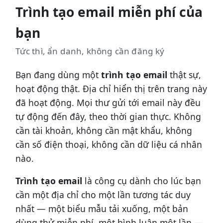
Trình tạo email miễn phí của
bạn
Tức thì, ẩn danh, không cần đăng ký
Bạn đang dùng một
trình tạo email
thật sự,
hoạt động thật. Địa chỉ hiển thị trên trang này
đã hoạt động. Mọi thư gửi tới email này đều
tự động đến đây, theo thời gian thực. Không
cần tài khoản, không cần mật khẩu, không
cần số điện thoại, không cần dữ liệu cá nhân
nào.
Trình tạo email
là công cụ dành cho lúc bạn
cần một địa chỉ cho một lần tương tác duy
nhất — một biểu mẫu tải xuống, một bản
dùng thử miễn phí, một bình luận một lần —