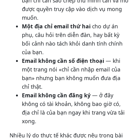
bạn chỉ cần sao chép thứ mình cần và mở
được quyền truy cập vào dịch vụ mong
muốn.
Một địa chỉ email thứ hai
cho dự án
phụ, câu hỏi trên diễn đàn, hay bất kỳ
bối cảnh nào tách khỏi danh tính chính
của bạn.
Email không cần số điện thoại
— khi
một trang nói «chỉ cần nhập email của
bạn» nhưng bạn không muốn đưa địa
chỉ thật.
Email không cần đăng ký
— ở đây
không có tài khoản, không bao giờ có,
địa chỉ là của bạn ngay khi trang vừa tải
xong.
Nhiều lý do thực tế khác được nêu trong bài