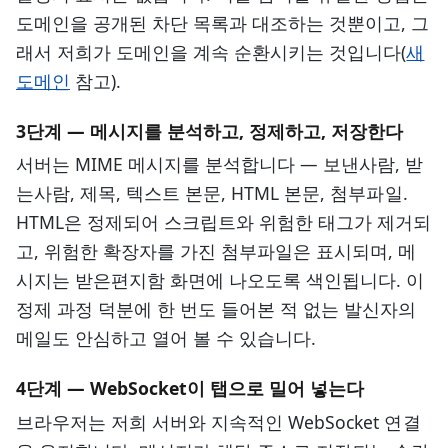
도메인을 공개된 차단 목록과 대조하는 것뿐이고, 그
래서 저희가 도메인을 계속 순환시키는 것입니다(
새
도메인
참고).
3단계 — 메시지를 분석하고, 정제하고, 저장한다
서버는 MIME 메시지를 분석합니다 — 보낸사람, 받
는사람, 제목, 텍스트 본문, HTML 본문, 첨부파일.
HTML은 정제되어 스크립트와 위험한 태그가 제거되
고, 위험한 확장자를 가진 첨부파일은 표시되며, 메
시지는 받은편지함 화면에 나오도록 색인됩니다. 이
정제 과정 덕분에 한 번도 들어본 적 없는 발신자의
메일도 안심하고 열어 볼 수 있습니다.
4단계 — WebSocket이 탭으로 밀어 넣는다
브라우저는 저희 서버와 지속적인 WebSocket 연결