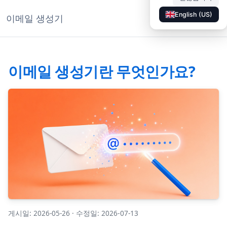
English (US)
이메일 생성기
◐
문서
KO
이메일 생성기란 무엇인가요?
게시일: 2026-05-26
·
수정일: 2026-07-13