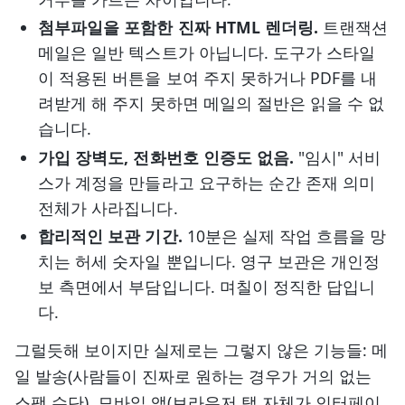
첨부파일을 포함한 진짜 HTML 렌더링.
트랜잭션
메일은 일반 텍스트가 아닙니다. 도구가 스타일
이 적용된 버튼을 보여 주지 못하거나 PDF를 내
려받게 해 주지 못하면 메일의 절반은 읽을 수 없
습니다.
가입 장벽도, 전화번호 인증도 없음.
"임시" 서비
스가 계정을 만들라고 요구하는 순간 존재 의미
전체가 사라집니다.
합리적인 보관 기간.
10분은 실제 작업 흐름을 망
치는 허세 숫자일 뿐입니다. 영구 보관은 개인정
보 측면에서 부담입니다. 며칠이 정직한 답입니
다.
그럴듯해 보이지만 실제로는 그렇지 않은 기능들: 메
일 발송(사람들이 진짜로 원하는 경우가 거의 없는
스팸 수단), 모바일 앱(브라우저 탭 자체가 인터페이