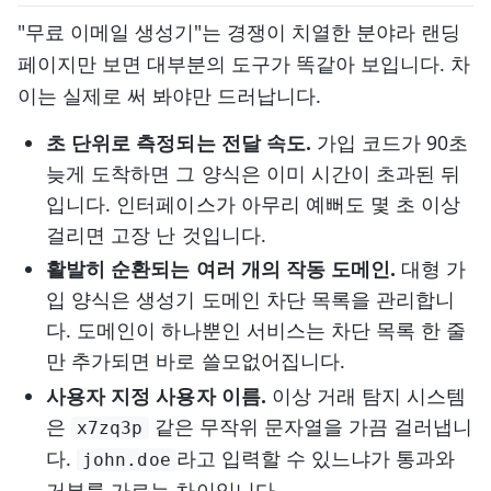
"무료 이메일 생성기"는 경쟁이 치열한 분야라 랜딩
페이지만 보면 대부분의 도구가 똑같아 보입니다. 차
이는 실제로 써 봐야만 드러납니다.
초 단위로 측정되는 전달 속도.
가입 코드가 90초
늦게 도착하면 그 양식은 이미 시간이 초과된 뒤
입니다. 인터페이스가 아무리 예뻐도 몇 초 이상
걸리면 고장 난 것입니다.
활발히 순환되는 여러 개의 작동 도메인.
대형 가
입 양식은 생성기 도메인 차단 목록을 관리합니
다. 도메인이 하나뿐인 서비스는 차단 목록 한 줄
만 추가되면 바로 쓸모없어집니다.
사용자 지정 사용자 이름.
이상 거래 탐지 시스템
은
같은 무작위 문자열을 가끔 걸러냅니
x7zq3p
다.
라고 입력할 수 있느냐가 통과와
john.doe
거부를 가르는 차이입니다.