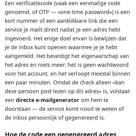
Een verificatiecode (vaak een eenmalige code
genoemd, of OTP — «one-time password») is een
kort nummer of een aanklikbare link die een
service je mailt direct nadat je een adres hebt
ingevoerd. Het enige doel ervan is bewijzen dat
je de inbox kunt openen waarmee je je hebt
aangemeld. Het bevestigt het eigenaarschap van
het adres en niets meer: het is geen wachtwoord
voor het account, en het verloopt meestal binnen
een paar minuten. Omdat de check alleen «kan
deze persoon post lezen op dit adres» is, volstaat
een
directe e-mailgenerator
om hem te
doorstaan — de service komt nooit te weten of
de inbox persoonlijk of gegenereerd is.
Hoe de code een gegenereerd adres