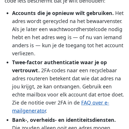
code iets beschermt dat je wilt behouden:
Accounts die je opnieuw wilt gebruiken.
Het
adres wordt gerecycled na het bewaarvenster.
Als je later een wachtwoordherstelcode nodig
hebt en het adres weg is — of nu van iemand
anders is — kun je de toegang tot het account
verliezen.
Twee-factor authenticatie waar je op
vertrouwt.
2FA-codes naar een recyclebaar
adres routeren betekent dat wie dat adres na
jou krijgt, ze kan ontvangen. Gebruik een
echte mailbox voor elk account dat ertoe doet.
Zie de notitie over 2FA in de
FAQ over e-
mailgenerator
.
Bank-, overheids- en identiteitsdiensten.
Die zouden alleen ooit een adres mogen