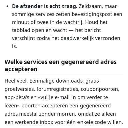
De afzender is echt traag.
Zeldzaam, maar
sommige services zetten bevestigingspost een
minuut of twee in de wachtrij. Houd het
tabblad open en wacht — het bericht
verschijnt zodra het daadwerkelijk verzonden
is.
Welke services een gegenereerd adres
accepteren
Heel veel. Eenmalige downloads, gratis
proefversies, forumregistraties, couponpoorten,
app-bèta's en «vul je e-mail in om verder te
lezen»-poorten accepteren een gegenereerd
adres meestal zonder morren, omdat ze alleen
een werkende inbox voor één enkele code willen.