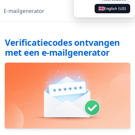
English (US)
E-mailgenerator
◐
Documentatie
NL
Verificatiecodes ontvangen
met een e-mailgenerator