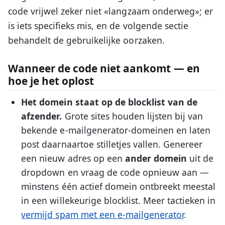
code vrijwel zeker niet «langzaam onderweg»; er
is iets specifieks mis, en de volgende sectie
behandelt de gebruikelijke oorzaken.
Wanneer de code niet aankomt — en
hoe je het oplost
Het domein staat op de blocklist van de
afzender.
Grote sites houden lijsten bij van
bekende e-mailgenerator-domeinen en laten
post daarnaartoe stilletjes vallen. Genereer
een nieuw adres op een
ander domein
uit de
dropdown en vraag de code opnieuw aan —
minstens één actief domein ontbreekt meestal
in een willekeurige blocklist. Meer tactieken in
vermijd spam met een e-mailgenerator
.