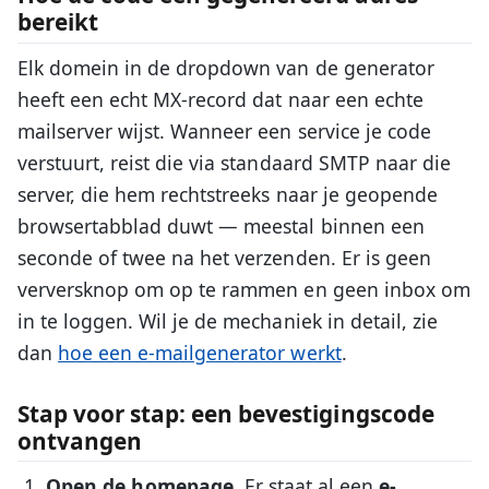
bereikt
Elk domein in de dropdown van de generator
heeft een echt MX-record dat naar een echte
mailserver wijst. Wanneer een service je code
verstuurt, reist die via standaard SMTP naar die
server, die hem rechtstreeks naar je geopende
browsertabblad duwt — meestal binnen een
seconde of twee na het verzenden. Er is geen
verversknop om op te rammen en geen inbox om
in te loggen. Wil je de mechaniek in detail, zie
dan
hoe een e-mailgenerator werkt
.
Stap voor stap: een bevestigingscode
ontvangen
Open de homepage.
Er staat al een
e-