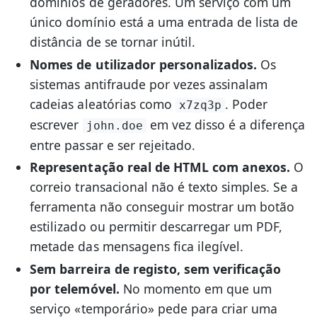
domínios de geradores. Um serviço com um
único domínio está a uma entrada de lista de
distância de se tornar inútil.
Nomes de utilizador personalizados.
Os
sistemas antifraude por vezes assinalam
cadeias aleatórias como
. Poder
x7zq3p
escrever
em vez disso é a diferença
john.doe
entre passar e ser rejeitado.
Representação real de HTML com anexos.
O
correio transacional não é texto simples. Se a
ferramenta não conseguir mostrar um botão
estilizado ou permitir descarregar um PDF,
metade das mensagens fica ilegível.
Sem barreira de registo, sem verificação
por telemóvel.
No momento em que um
serviço «temporário» pede para criar uma