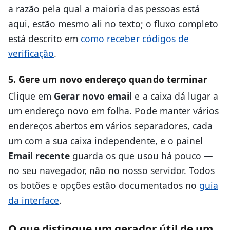
a razão pela qual a maioria das pessoas está
aqui, estão mesmo ali no texto; o fluxo completo
está descrito em
como receber códigos de
verificação
.
5. Gere um novo endereço quando terminar
Clique em
Gerar novo email
e a caixa dá lugar a
um endereço novo em folha. Pode manter vários
endereços abertos em vários separadores, cada
um com a sua caixa independente, e o painel
Email recente
guarda os que usou há pouco —
no seu navegador, não no nosso servidor. Todos
os botões e opções estão documentados no
guia
da interface
.
O que distingue um gerador útil de um