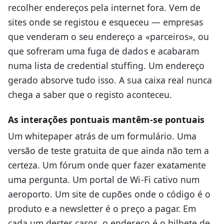
recolher endereços pela internet fora. Vem de
sites onde se registou e esqueceu — empresas
que venderam o seu endereço a «parceiros», ou
que sofreram uma fuga de dados e acabaram
numa lista de credential stuffing. Um endereço
gerado absorve tudo isso. A sua caixa real nunca
chega a saber que o registo aconteceu.
As interações pontuais mantêm-se pontuais
Um whitepaper atrás de um formulário. Uma
versão de teste gratuita de que ainda não tem a
certeza. Um fórum onde quer fazer exatamente
uma pergunta. Um portal de Wi-Fi cativo num
aeroporto. Um site de cupões onde o código é o
produto e a newsletter é o preço a pagar. Em
cada um destes casos, o endereço é o bilhete de