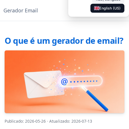
English (US)
Gerador Email
◐
Documentação
PT
O que é um gerador de email?
Publicado: 2026-05-26
·
Atualizado: 2026-07-13