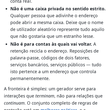
conta real.
Não é uma caixa privada no sentido estrito.
Qualquer pessoa que adivinhe o endereço
pode abrir a mesma caixa. Deixe que o nome
de utilizador aleatório represente tudo aquilo
que não gostaria que um estranho lesse.
Não é para contas às quais vai voltar.
A
retenção recicla o endereço. Reposições de
palavra-passe, códigos de dois fatores,
serviços bancários, serviços públicos — tudo
isto pertence a um endereço que controla
permanentemente.
A fronteira é simples: um gerador serve para
interações que
terminam
, não para relações que
continuam
. O conjunto completo de regras de
proteção está em
melhores práticas
, e a