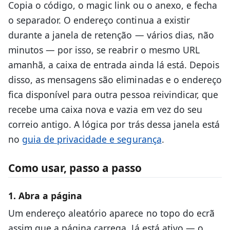
Copia o código, o magic link ou o anexo, e fecha
o separador. O endereço continua a existir
durante a janela de retenção — vários dias, não
minutos — por isso, se reabrir o mesmo URL
amanhã, a caixa de entrada ainda lá está. Depois
disso, as mensagens são eliminadas e o endereço
fica disponível para outra pessoa reivindicar, que
recebe uma caixa nova e vazia em vez do seu
correio antigo. A lógica por trás dessa janela está
no
guia de privacidade e segurança
.
Como usar, passo a passo
1. Abra a página
Um endereço aleatório aparece no topo do ecrã
assim que a página carrega. Já está ativo — o