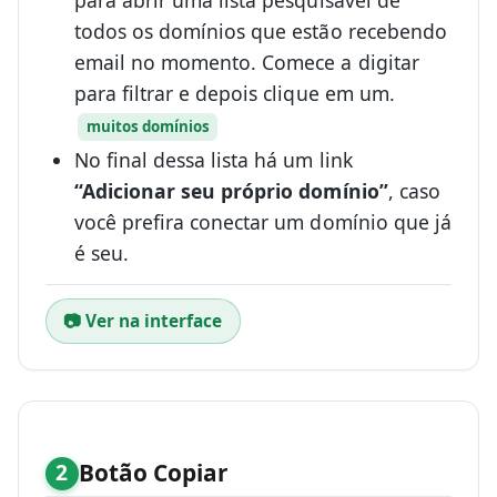
para abrir uma lista pesquisável de
todos os domínios que estão recebendo
email no momento. Comece a digitar
para filtrar e depois clique em um.
muitos domínios
No final dessa lista há um link
“Adicionar seu próprio domínio”
, caso
você prefira conectar um domínio que já
é seu.
📷 Ver na interface
Botão Copiar
2