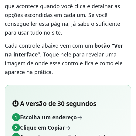
que acontece quando você clica e detalhar as
opções escondidas em cada um. Se você
consegue ler esta página, já sabe o suficiente
para usar tudo no site.
Cada controle abaixo vem com um
botão “Ver
na interface”
. Toque nele para revelar uma
imagem de onde esse controle fica e como ele
aparece na prática.
⏱️ A versão de 30 segundos
→
Escolha um endereço
1
→
Clique em Copiar
2