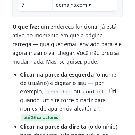
7
domains.com ▾
O que faz:
um endereço funcional já está
ativo no momento em que a página
carrega — qualquer email enviado para ele
agora mesmo vai chegar. Você não precisa
mudar nada. Mas, se quiser, pode:
Clicar na parte da esquerda
(o nome
de usuário) e digitar o seu — por
exemplo,
ou
. Útil
john.doe
contact
quando um site torce o nariz para
nomes “de aparência aleatória”.
até 25 caracteres
Clicar na parte da direita
(o domínio)