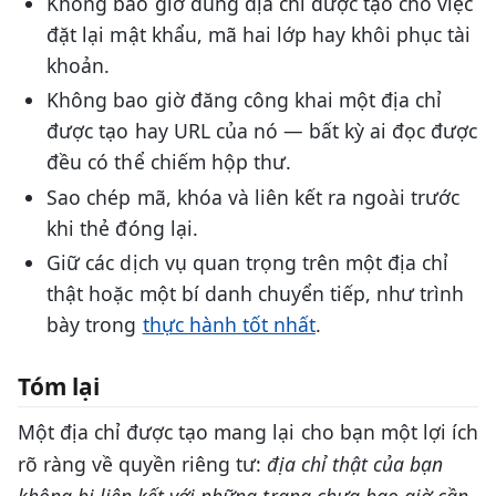
Không bao giờ dùng địa chỉ được tạo cho việc
đặt lại mật khẩu, mã hai lớp hay khôi phục tài
khoản.
Không bao giờ đăng công khai một địa chỉ
được tạo hay URL của nó — bất kỳ ai đọc được
đều có thể chiếm hộp thư.
Sao chép mã, khóa và liên kết ra ngoài trước
khi thẻ đóng lại.
Giữ các dịch vụ quan trọng trên một địa chỉ
thật hoặc một bí danh chuyển tiếp, như trình
bày trong
thực hành tốt nhất
.
Tóm lại
Một địa chỉ được tạo mang lại cho bạn một lợi ích
rõ ràng về quyền riêng tư:
địa chỉ thật của bạn