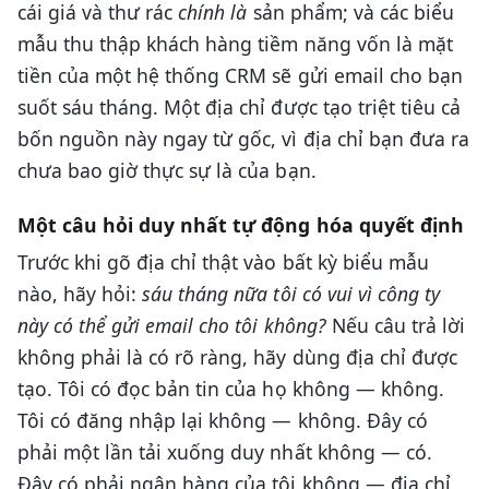
cái giá và thư rác
chính là
sản phẩm; và các biểu
mẫu thu thập khách hàng tiềm năng vốn là mặt
tiền của một hệ thống CRM sẽ gửi email cho bạn
suốt sáu tháng. Một địa chỉ được tạo triệt tiêu cả
bốn nguồn này ngay từ gốc, vì địa chỉ bạn đưa ra
chưa bao giờ thực sự là của bạn.
Một câu hỏi duy nhất tự động hóa quyết định
Trước khi gõ địa chỉ thật vào bất kỳ biểu mẫu
nào, hãy hỏi:
sáu tháng nữa tôi có vui vì công ty
này có thể gửi email cho tôi không?
Nếu câu trả lời
không phải là có rõ ràng, hãy dùng địa chỉ được
tạo. Tôi có đọc bản tin của họ không — không.
Tôi có đăng nhập lại không — không. Đây có
phải một lần tải xuống duy nhất không — có.
Đây có phải ngân hàng của tôi không — địa chỉ