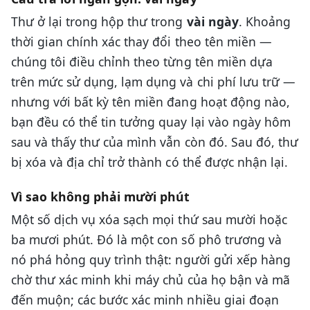
Thư ở lại trong hộp thư trong
vài ngày
. Khoảng
thời gian chính xác thay đổi theo tên miền —
chúng tôi điều chỉnh theo từng tên miền dựa
trên mức sử dụng, lạm dụng và chi phí lưu trữ —
nhưng với bất kỳ tên miền đang hoạt động nào,
bạn đều có thể tin tưởng quay lại vào ngày hôm
sau và thấy thư của mình vẫn còn đó. Sau đó, thư
bị xóa và địa chỉ trở thành có thể được nhận lại.
Vì sao không phải mười phút
Một số dịch vụ xóa sạch mọi thứ sau mười hoặc
ba mươi phút. Đó là một con số phô trương và
nó phá hỏng quy trình thật: người gửi xếp hàng
chờ thư xác minh khi máy chủ của họ bận và mã
đến muộn; các bước xác minh nhiều giai đoạn