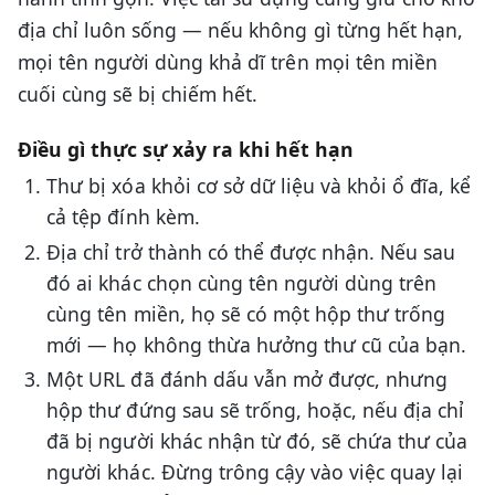
địa chỉ luôn sống — nếu không gì từng hết hạn,
mọi tên người dùng khả dĩ trên mọi tên miền
cuối cùng sẽ bị chiếm hết.
Điều gì thực sự xảy ra khi hết hạn
Thư bị xóa khỏi cơ sở dữ liệu và khỏi ổ đĩa, kể
cả tệp đính kèm.
Địa chỉ trở thành có thể được nhận. Nếu sau
đó ai khác chọn cùng tên người dùng trên
cùng tên miền, họ sẽ có một hộp thư trống
mới — họ không thừa hưởng thư cũ của bạn.
Một URL đã đánh dấu vẫn mở được, nhưng
hộp thư đứng sau sẽ trống, hoặc, nếu địa chỉ
đã bị người khác nhận từ đó, sẽ chứa thư của
người khác. Đừng trông cậy vào việc quay lại