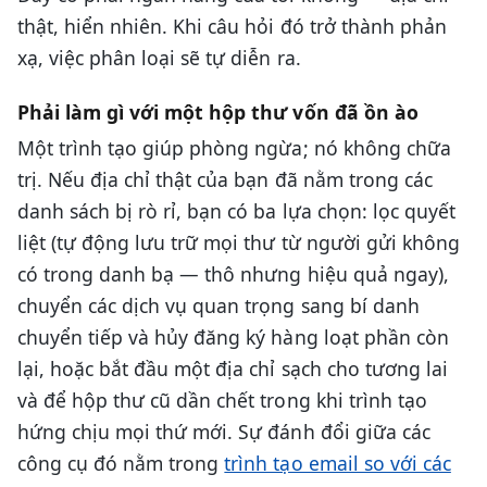
thật, hiển nhiên. Khi câu hỏi đó trở thành phản
xạ, việc phân loại sẽ tự diễn ra.
Phải làm gì với một hộp thư vốn đã ồn ào
Một trình tạo giúp phòng ngừa; nó không chữa
trị. Nếu địa chỉ thật của bạn đã nằm trong các
danh sách bị rò rỉ, bạn có ba lựa chọn: lọc quyết
liệt (tự động lưu trữ mọi thư từ người gửi không
có trong danh bạ — thô nhưng hiệu quả ngay),
chuyển các dịch vụ quan trọng sang bí danh
chuyển tiếp và hủy đăng ký hàng loạt phần còn
lại, hoặc bắt đầu một địa chỉ sạch cho tương lai
và để hộp thư cũ dần chết trong khi trình tạo
hứng chịu mọi thứ mới. Sự đánh đổi giữa các
công cụ đó nằm trong
trình tạo email so với các