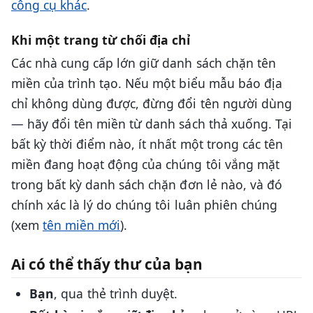
công cụ khác
.
Khi một trang từ chối địa chỉ
Các nhà cung cấp lớn giữ danh sách chặn tên
miền của trình tạo. Nếu một biểu mẫu báo địa
chỉ không dùng được, đừng đổi tên người dùng
— hãy đổi tên miền từ danh sách thả xuống. Tại
bất kỳ thời điểm nào, ít nhất một trong các tên
miền đang hoạt động của chúng tôi vắng mặt
trong bất kỳ danh sách chặn đơn lẻ nào, và đó
chính xác là lý do chúng tôi luân phiên chúng
(xem
tên miền mới
).
Ai có thể thấy thư của bạn
Bạn
, qua thẻ trình duyệt.