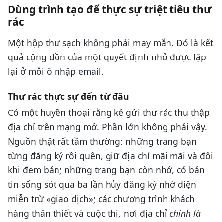
Dùng trình tạo để thực sự triệt tiêu thư
rác
Một hộp thư sạch không phải may mắn. Đó là kết
quả cộng dồn của một quyết định nhỏ được lặp
lại ở mỗi ô nhập email.
Thư rác thực sự đến từ đâu
Có một huyền thoại rằng kẻ gửi thư rác thu thập
địa chỉ trên mạng mở. Phần lớn không phải vậy.
Nguồn thật rất tầm thường: những trang bạn
từng đăng ký rồi quên, giữ địa chỉ mãi mãi và đôi
khi đem bán; những trang bạn còn nhớ, có bản
tin sống sót qua ba lần hủy đăng ký nhờ diện
miễn trừ «giao dịch»; các chương trình khách
hàng thân thiết và cuộc thi, nơi địa chỉ
chính là