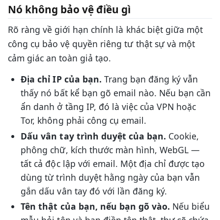
Nó không bảo vệ điều gì
Rõ ràng về giới hạn chính là khác biệt giữa một
công cụ bảo vệ quyền riêng tư thật sự và một
cảm giác an toàn giả tạo.
Địa chỉ IP của bạn.
Trang bạn đăng ký vẫn
thấy nó bất kể bạn gõ email nào. Nếu bạn cần
ẩn danh ở tầng IP, đó là việc của VPN hoặc
Tor, không phải công cụ email.
Dấu vân tay trình duyệt của bạn.
Cookie,
phông chữ, kích thước màn hình, WebGL —
tất cả độc lập với email. Một địa chỉ được tạo
dùng từ trình duyệt hằng ngày của bạn vẫn
gắn dấu vân tay đó với lần đăng ký.
Tên thật của bạn, nếu bạn gõ vào.
Nếu biểu