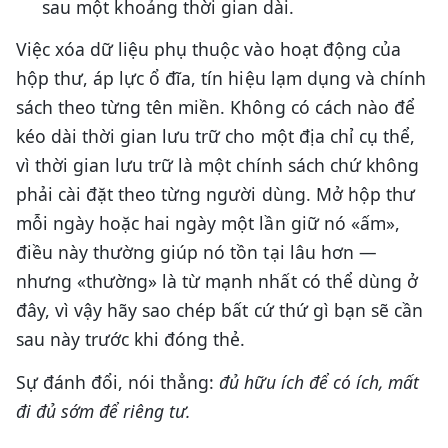
sau một khoảng thời gian dài.
Việc xóa dữ liệu phụ thuộc vào hoạt động của
hộp thư, áp lực ổ đĩa, tín hiệu lạm dụng và chính
sách theo từng tên miền. Không có cách nào để
kéo dài thời gian lưu trữ cho một địa chỉ cụ thể,
vì thời gian lưu trữ là một chính sách chứ không
phải cài đặt theo từng người dùng. Mở hộp thư
mỗi ngày hoặc hai ngày một lần giữ nó «ấm»,
điều này thường giúp nó tồn tại lâu hơn —
nhưng «thường» là từ mạnh nhất có thể dùng ở
đây, vì vậy hãy sao chép bất cứ thứ gì bạn sẽ cần
sau này trước khi đóng thẻ.
Sự đánh đổi, nói thẳng:
đủ hữu ích để có ích, mất
đi đủ sớm để riêng tư.