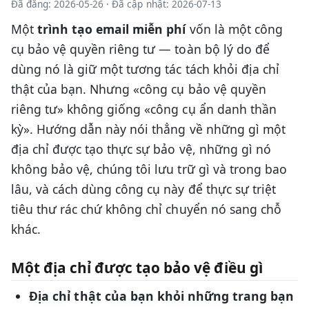
Đã đăng: 2026-05-26
·
Đã cập nhật: 2026-07-13
Một
trình tạo email miễn phí
vốn là một công
cụ bảo vệ quyền riêng tư — toàn bộ lý do để
dùng nó là giữ một tương tác tách khỏi địa chỉ
thật của bạn. Nhưng «công cụ bảo vệ quyền
riêng tư» không giống «công cụ ẩn danh thần
kỳ». Hướng dẫn này nói thẳng về những gì một
địa chỉ được tạo thực sự bảo vệ, những gì nó
không bảo vệ, chúng tôi lưu trữ gì và trong bao
lâu, và cách dùng công cụ này để thực sự triệt
tiêu thư rác chứ không chỉ chuyển nó sang chỗ
khác.
Một địa chỉ được tạo bảo vệ điều gì
Địa chỉ thật của bạn khỏi những trang bạn