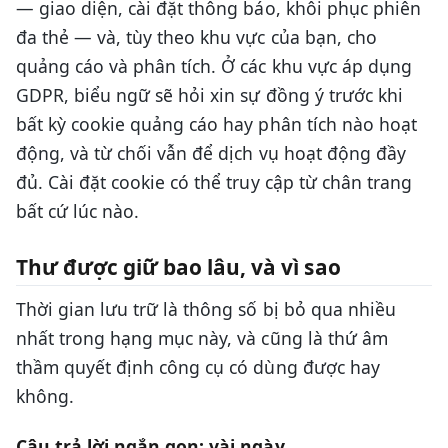
— giao diện, cài đặt thông báo, khôi phục phiên
đa thẻ — và, tùy theo khu vực của bạn, cho
quảng cáo và phân tích. Ở các khu vực áp dụng
GDPR, biểu ngữ sẽ hỏi xin sự đồng ý trước khi
bất kỳ cookie quảng cáo hay phân tích nào hoạt
động, và từ chối vẫn để dịch vụ hoạt động đầy
đủ. Cài đặt cookie có thể truy cập từ chân trang
bất cứ lúc nào.
Thư được giữ bao lâu, và vì sao
Thời gian lưu trữ là thông số bị bỏ qua nhiều
nhất trong hạng mục này, và cũng là thứ âm
thầm quyết định công cụ có dùng được hay
không.
Câu trả lời ngắn gọn: vài ngày