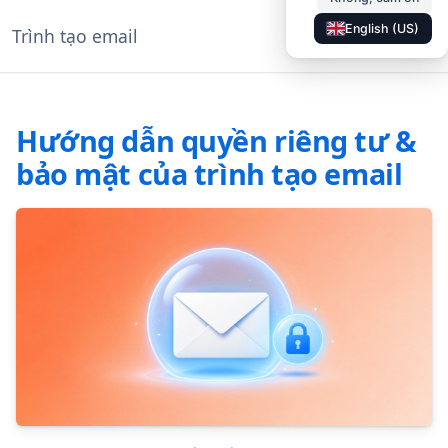
English (US)
Trình tạo email
◐
Tài liệu
VI
Hướng dẫn quyền riêng tư &
bảo mật của trình tạo email