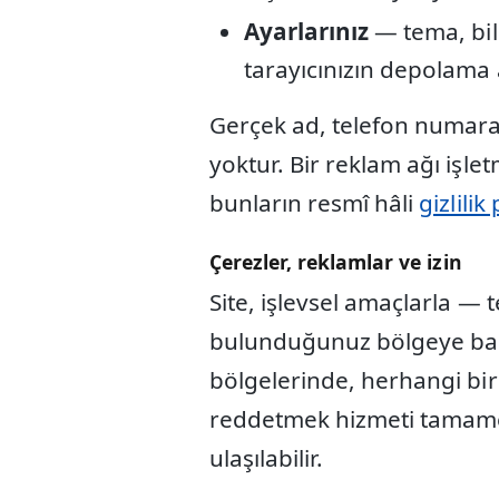
Ayarlarınız
— tema, bil
tarayıcınızın depolama 
Gerçek ad, telefon numaras
yoktur. Bir reklam ağı işle
bunların resmî hâli
gizlilik
Çerezler, reklamlar ve izin
Site, işlevsel amaçlarla —
bulunduğunuz bölgeye bağlı
bölgelerinde, herhangi bir
reddetmek hizmeti tamamen
ulaşılabilir.