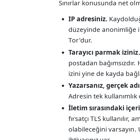
Sınırlar konusunda net olmak
IP adresiniz.
Kaydolduğu
düzeyinde anonimliğe ih
Tor'dur.
Tarayıcı parmak iziniz
postadan bağımsızdır. H
izini yine de kayda bağl
Yazarsanız, gerçek adı
Adresin tek kullanımlık
İletim sırasındaki içeri
fırsatçı TLS kullanılır
olabileceğini varsayın.
ihtiyacınız var.