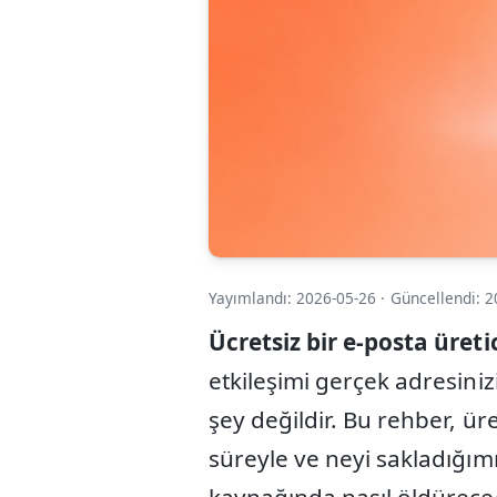
Yayımlandı: 2026-05-26
·
Güncellendi: 2
Ücretsiz bir e-posta üreti
etkileşimi gerçek adresinizi
şey değildir. Bu rehber, ü
süreyle ve neyi sakladığım