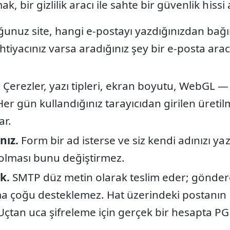
, bir gizlilik aracı ile sahte bir güvenlik hissi 
nuz site, hangi e-postayı yazdığınızdan bağı
tiyacınız varsa aradığınız şey bir e-posta arac
.
Çerezler, yazı tipleri, ekran boyutu, WebGL —
er gün kullandığınız tarayıcıdan girilen üretil
ar.
nız.
Form bir ad isterse ve siz kendi adınızı yaz
 olması bunu değiştirmez.
k.
SMTP düz metin olarak teslim eder; gönder
, ama çoğu desteklemez. Hat üzerindeki postanın
 Uçtan uca şifreleme için gerçek bir hesapta 