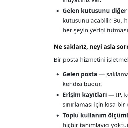
Gelen kutusunu diğer
kutusunu açabilir. Bu, 
her şeyin yerini tutmas
Ne saklarız, neyi asla so
Bir posta hizmetini işletme
Gelen posta
— saklama 
kendisi budur.
Erişim kayıtları
— IP, k
sınırlaması için kısa bi
Toplu kullanım ölçüml
hiçbir tanımlayıcı yoktur