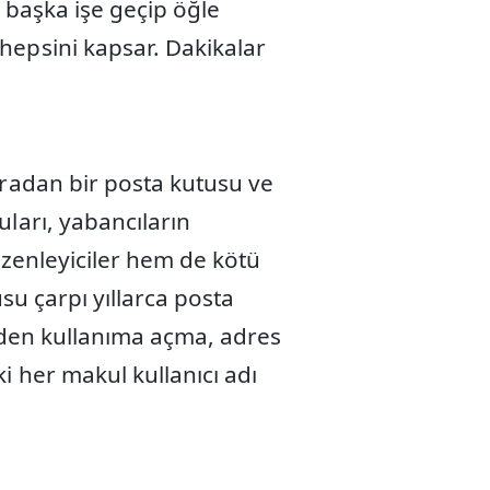
a başka işe geçip öğle
hepsini kapsar. Dakikalar
ıradan bir posta kutusu ve
ları, yabancıların
üzenleyiciler hem de kötü
tusu çarpı yıllarca posta
eniden kullanıma açma, adres
i her makul kullanıcı adı