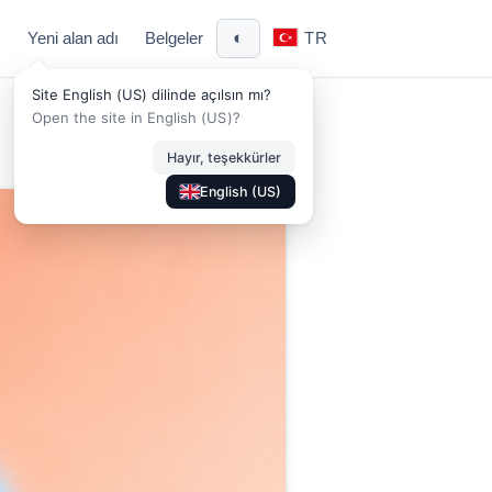
◐
Yeni alan adı
Belgeler
TR
Site English (US) dilinde açılsın mı?
Open the site in English (US)?
Hayır, teşekkürler
English (US)