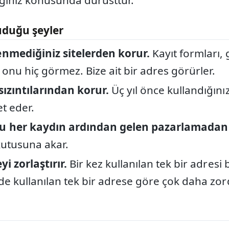
ğiniz konusunda dürüsttür.
uduğu şeyler
enmediğiniz sitelerden korur.
Kayıt formları, 
 onu hiç görmez. Bize ait bir adres görürler.
sızıntılarından korur.
Üç yıl önce kullandığını
ret eder.
u her kaydın ardından gelen pazarlamadan 
 kutusuna akar.
yi zorlaştırır.
Bir kez kullanılan tek bir adresi
ede kullanılan tek bir adrese göre çok daha zor