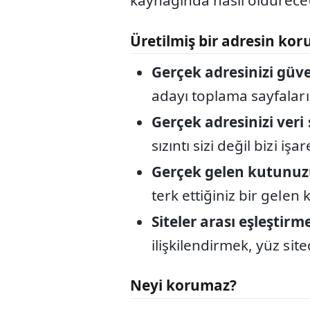
kaynağında nasıl öldürece
Üretilmiş bir adresin kor
Gerçek adresinizi güv
adayı toplama sayfaları
Gerçek adresinizi veri 
sızıntı sizi değil bizi işa
Gerçek gelen kutunuz
terk ettiğiniz bir gelen
Siteler arası eşleştirme
ilişkilendirmek, yüz sit
Neyi korumaz?