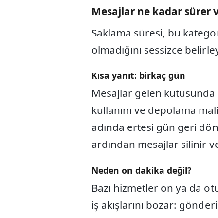
Mesajlar ne kadar sürer 
Saklama süresi, bu kategori
olmadığını sessizce belirl
Kısa yanıt: birkaç gün
Mesajlar gelen kutusunda
kullanım ve depolama maliy
adında ertesi gün geri dön
ardından mesajlar silinir ve
Neden on dakika değil?
Bazı hizmetler on ya da otu
iş akışlarını bozar: gönde