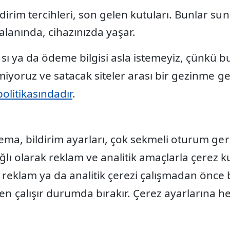
dirim tercihleri, son gelen kutuları. Bunlar s
alanında, cihazınızda yaşar.
ı ya da ödeme bilgisi asla istemeyiz, çünkü bu
tmiyoruz ve satacak siteler arası bir gezinme 
 politikasındadır
.
 tema, bildirim ayarları, çok sekmeli oturum g
 olarak reklam ve analitik amaçlarla çerez ku
 reklam ya da analitik çerezi çalışmadan önce b
 çalışır durumda bırakır. Çerez ayarlarına he