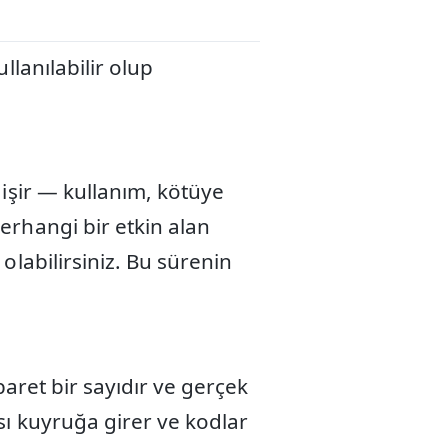
lanılabilir olup
ğişir — kullanım, kötüye
erhangi bir etkin alan
labilirsiniz. Bu sürenin
baret bir sayıdır ve gerçek
sı kuyruğa girer ve kodlar