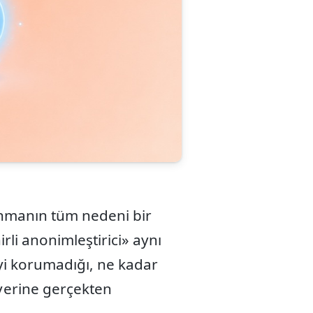
lanmanın tüm nedeni bir
irli anonimleştirici» aynı
eyi korumadığı, ne kadar
 yerine gerçekten