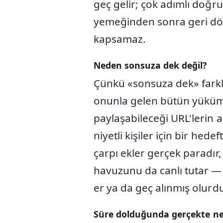
geç gelir; çok adımlı doğru
yemeğinden sonra geri dön
kapsamaz.
Neden sonsuza dek değil?
Çünkü «sonsuza dek» farklı
onunla gelen bütün yükümlü
paylaşabileceği URL'lerin a
niyetli kişiler için bir hede
çarpı ekler gerçek paradır,
havuzunu da canlı tutar — 
er ya da geç alınmış olurd
Süre dolduğunda gerçekte ne