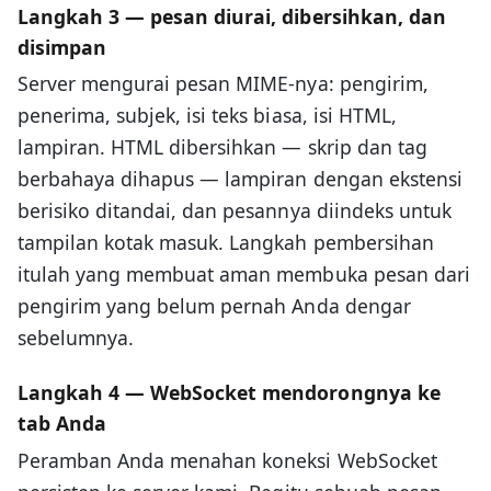
Langkah 3 — pesan diurai, dibersihkan, dan
disimpan
Server mengurai pesan MIME-nya: pengirim,
penerima, subjek, isi teks biasa, isi HTML,
lampiran. HTML dibersihkan — skrip dan tag
berbahaya dihapus — lampiran dengan ekstensi
berisiko ditandai, dan pesannya diindeks untuk
tampilan kotak masuk. Langkah pembersihan
itulah yang membuat aman membuka pesan dari
pengirim yang belum pernah Anda dengar
sebelumnya.
Langkah 4 — WebSocket mendorongnya ke
tab Anda
Peramban Anda menahan koneksi WebSocket