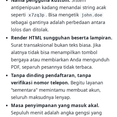
antipenipuan kadang menandai string acak
seperti
. Bisa mengetik
x7zq3p
john.doe
sebagai gantinya adalah perbedaan antara
lolos dan ditolak.
Render HTML sungguhan beserta lampiran.
Surat transaksional bukan teks biasa. Jika
alatnya tidak bisa menampilkan tombol
bergaya atau membiarkan Anda mengunduh
PDF, separuh pesannya tidak terbaca.
Tanpa dinding pendaftaran, tanpa
verifikasi nomor telepon.
Begitu layanan
"sementara" memintamu membuat akun,
seluruh maksudnya lenyap.
Masa penyimpanan yang masuk akal.
Sepuluh menit adalah angka gengsi yang