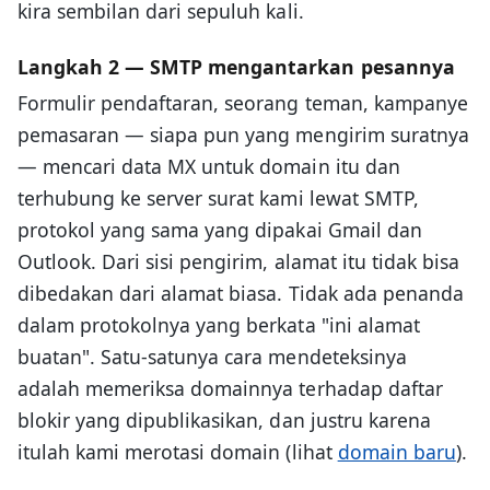
kira sembilan dari sepuluh kali.
Langkah 2 — SMTP mengantarkan pesannya
Formulir pendaftaran, seorang teman, kampanye
pemasaran — siapa pun yang mengirim suratnya
— mencari data MX untuk domain itu dan
terhubung ke server surat kami lewat SMTP,
protokol yang sama yang dipakai Gmail dan
Outlook. Dari sisi pengirim, alamat itu tidak bisa
dibedakan dari alamat biasa. Tidak ada penanda
dalam protokolnya yang berkata "ini alamat
buatan". Satu-satunya cara mendeteksinya
adalah memeriksa domainnya terhadap daftar
blokir yang dipublikasikan, dan justru karena
itulah kami merotasi domain (lihat
domain baru
).