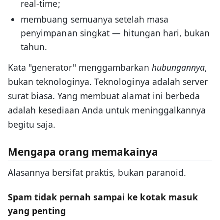
real-time;
membuang semuanya setelah masa
penyimpanan singkat — hitungan hari, bukan
tahun.
Kata "generator" menggambarkan
hubungannya
,
bukan teknologinya. Teknologinya adalah server
surat biasa. Yang membuat alamat ini berbeda
adalah kesediaan Anda untuk meninggalkannya
begitu saja.
Mengapa orang memakainya
Alasannya bersifat praktis, bukan paranoid.
Spam tidak pernah sampai ke kotak masuk
yang penting