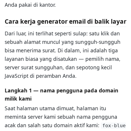
Anda pakai di kantor.
Cara kerja generator email di balik layar
Dari luar, ini terlihat seperti sulap: satu klik dan
sebuah alamat muncul yang sungguh-sungguh
bisa menerima surat. Di dalam, ini adalah tiga
layanan biasa yang disatukan — pemilih nama,
server surat sungguhan, dan sepotong kecil
JavaScript di peramban Anda.
Langkah 1 — nama pengguna pada domain
milik kami
Saat halaman utama dimuat, halaman itu
meminta server kami sebuah nama pengguna
acak dan salah satu domain aktif kami:
fox-blue