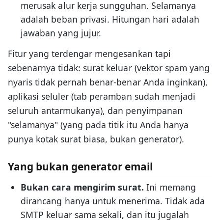
merusak alur kerja sungguhan. Selamanya
adalah beban privasi. Hitungan hari adalah
jawaban yang jujur.
Fitur yang terdengar mengesankan tapi
sebenarnya tidak: surat keluar (vektor spam yang
nyaris tidak pernah benar-benar Anda inginkan),
aplikasi seluler (tab peramban sudah menjadi
seluruh antarmukanya), dan penyimpanan
"selamanya" (yang pada titik itu Anda hanya
punya kotak surat biasa, bukan generator).
Yang bukan generator email
Bukan cara mengirim surat.
Ini memang
dirancang hanya untuk menerima. Tidak ada
SMTP keluar sama sekali, dan itu jugalah