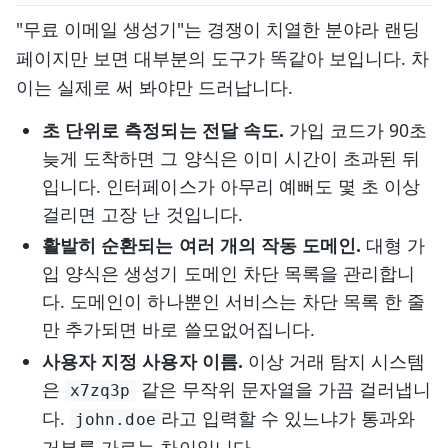
"무료 이메일 생성기"는 경쟁이 치열한 분야라 랜딩
페이지만 보면 대부분의 도구가 똑같아 보입니다. 차
이는 실제로 써 봐야만 드러납니다.
초 단위로 측정되는 전달 속도.
가입 코드가 90초
늦게 도착하면 그 양식은 이미 시간이 초과된 뒤
입니다. 인터페이스가 아무리 예뻐도 몇 초 이상
걸리면 고장 난 것입니다.
활발히 순환되는 여러 개의 작동 도메인.
대형 가
입 양식은 생성기 도메인 차단 목록을 관리합니
다. 도메인이 하나뿐인 서비스는 차단 목록 한 줄
만 추가되면 바로 쓸모없어집니다.
사용자 지정 사용자 이름.
이상 거래 탐지 시스템
은
같은 무작위 문자열을 가끔 걸러냅니
x7zq3p
다.
라고 입력할 수 있느냐가 통과와
john.doe
거부를 가르는 차이입니다.