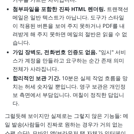
첨부파일을 포함한 진짜 HTML 렌더링.
트랜잭션
메일은 일반 텍스트가 아닙니다. 도구가 스타일
이 적용된 버튼을 보여 주지 못하거나 PDF를 내
려받게 해 주지 못하면 메일의 절반은 읽을 수 없
습니다.
가입 장벽도, 전화번호 인증도 없음.
"임시" 서비
스가 계정을 만들라고 요구하는 순간 존재 의미
전체가 사라집니다.
합리적인 보관 기간.
10분은 실제 작업 흐름을 망
치는 허세 숫자일 뿐입니다. 영구 보관은 개인정
보 측면에서 부담입니다. 며칠이 정직한 답입니
다.
그럴듯해 보이지만 실제로는 그렇지 않은 기능들: 메
일 발송(사람들이 진짜로 원하는 경우가 거의 없는
스팸 수단), 모바일 앱(브라우저 탭 자체가 인터페이