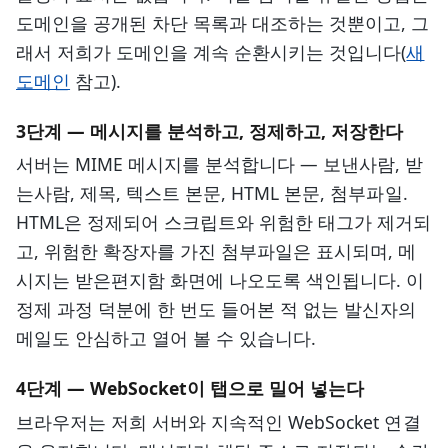
도메인을 공개된 차단 목록과 대조하는 것뿐이고, 그
래서 저희가 도메인을 계속 순환시키는 것입니다(
새
도메인
참고).
3단계 — 메시지를 분석하고, 정제하고, 저장한다
서버는 MIME 메시지를 분석합니다 — 보낸사람, 받
는사람, 제목, 텍스트 본문, HTML 본문, 첨부파일.
HTML은 정제되어 스크립트와 위험한 태그가 제거되
고, 위험한 확장자를 가진 첨부파일은 표시되며, 메
시지는 받은편지함 화면에 나오도록 색인됩니다. 이
정제 과정 덕분에 한 번도 들어본 적 없는 발신자의
메일도 안심하고 열어 볼 수 있습니다.
4단계 — WebSocket이 탭으로 밀어 넣는다
브라우저는 저희 서버와 지속적인 WebSocket 연결