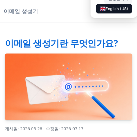
English (US)
이메일 생성기
◐
문서
KO
이메일 생성기란 무엇인가요?
게시일: 2026-05-26
·
수정일: 2026-07-13