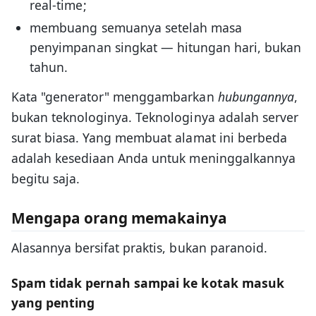
real-time;
membuang semuanya setelah masa
penyimpanan singkat — hitungan hari, bukan
tahun.
Kata "generator" menggambarkan
hubungannya
,
bukan teknologinya. Teknologinya adalah server
surat biasa. Yang membuat alamat ini berbeda
adalah kesediaan Anda untuk meninggalkannya
begitu saja.
Mengapa orang memakainya
Alasannya bersifat praktis, bukan paranoid.
Spam tidak pernah sampai ke kotak masuk
yang penting