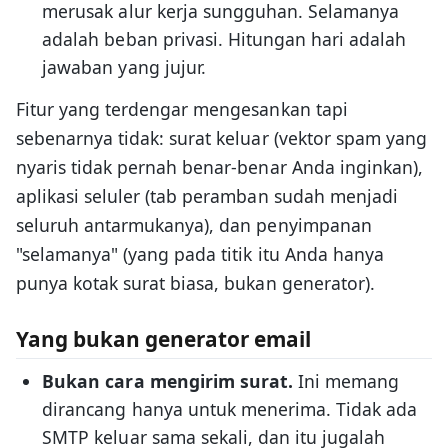
merusak alur kerja sungguhan. Selamanya
adalah beban privasi. Hitungan hari adalah
jawaban yang jujur.
Fitur yang terdengar mengesankan tapi
sebenarnya tidak: surat keluar (vektor spam yang
nyaris tidak pernah benar-benar Anda inginkan),
aplikasi seluler (tab peramban sudah menjadi
seluruh antarmukanya), dan penyimpanan
"selamanya" (yang pada titik itu Anda hanya
punya kotak surat biasa, bukan generator).
Yang bukan generator email
Bukan cara mengirim surat.
Ini memang
dirancang hanya untuk menerima. Tidak ada
SMTP keluar sama sekali, dan itu jugalah