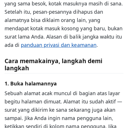
yang sama besok, kotak masuknya masih di sana.
Setelah itu, pesan-pesannya dihapus dan
alamatnya bisa diklaim orang lain, yang
mendapat kotak masuk kosong yang baru, bukan
surat lama Anda. Alasan di balik jangka waktu itu
ada di
panduan privasi dan keamanan
.
Cara memakainya, langkah demi
langkah
1. Buka halamannya
Sebuah alamat acak muncul di bagian atas layar
begitu halaman dimuat. Alamat itu sudah aktif —
surat yang dikirim ke sana sekarang juga akan
sampai. Jika Anda ingin nama pengguna lain,
ketikkan sendiri di kolom nama pengguna. Jika