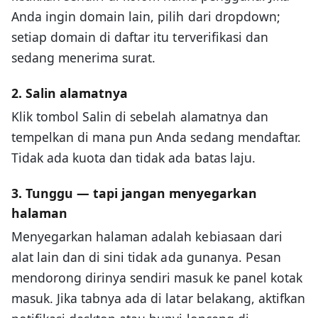
Anda ingin domain lain, pilih dari dropdown;
setiap domain di daftar itu terverifikasi dan
sedang menerima surat.
2. Salin alamatnya
Klik tombol Salin di sebelah alamatnya dan
tempelkan di mana pun Anda sedang mendaftar.
Tidak ada kuota dan tidak ada batas laju.
3. Tunggu — tapi jangan menyegarkan
halaman
Menyegarkan halaman adalah kebiasaan dari
alat lain dan di sini tidak ada gunanya. Pesan
mendorong dirinya sendiri masuk ke panel kotak
masuk. Jika tabnya ada di latar belakang, aktifkan