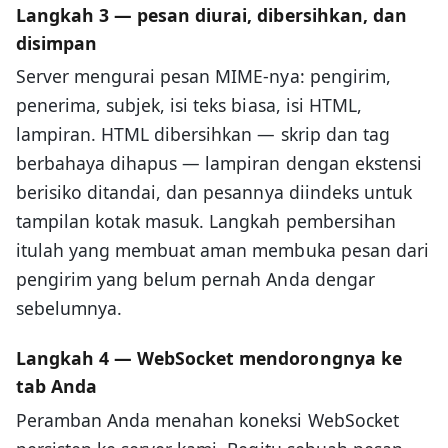
Langkah 3 — pesan diurai, dibersihkan, dan
disimpan
Server mengurai pesan MIME-nya: pengirim,
penerima, subjek, isi teks biasa, isi HTML,
lampiran. HTML dibersihkan — skrip dan tag
berbahaya dihapus — lampiran dengan ekstensi
berisiko ditandai, dan pesannya diindeks untuk
tampilan kotak masuk. Langkah pembersihan
itulah yang membuat aman membuka pesan dari
pengirim yang belum pernah Anda dengar
sebelumnya.
Langkah 4 — WebSocket mendorongnya ke
tab Anda
Peramban Anda menahan koneksi WebSocket