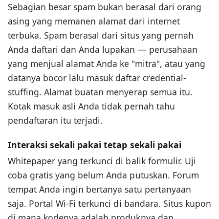
Sebagian besar spam bukan berasal dari orang
asing yang memanen alamat dari internet
terbuka. Spam berasal dari situs yang pernah
Anda daftari dan Anda lupakan — perusahaan
yang menjual alamat Anda ke "mitra", atau yang
datanya bocor lalu masuk daftar credential-
stuffing. Alamat buatan menyerap semua itu.
Kotak masuk asli Anda tidak pernah tahu
pendaftaran itu terjadi.
Interaksi sekali pakai tetap sekali pakai
Whitepaper yang terkunci di balik formulir. Uji
coba gratis yang belum Anda putuskan. Forum
tempat Anda ingin bertanya satu pertanyaan
saja. Portal Wi-Fi terkunci di bandara. Situs kupon
di mana kodenya adalah produknya dan