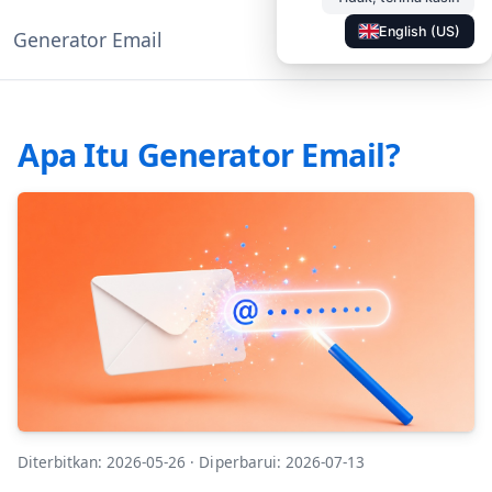
English (US)
Generator Email
◐
Dokumentasi
ID
Apa Itu Generator Email?
Diterbitkan: 2026-05-26
·
Diperbarui: 2026-07-13