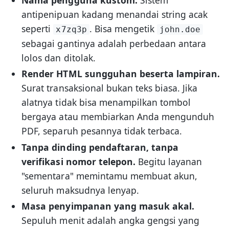
antipenipuan kadang menandai string acak
seperti
. Bisa mengetik
x7zq3p
john.doe
sebagai gantinya adalah perbedaan antara
lolos dan ditolak.
Render HTML sungguhan beserta lampiran.
Surat transaksional bukan teks biasa. Jika
alatnya tidak bisa menampilkan tombol
bergaya atau membiarkan Anda mengunduh
PDF, separuh pesannya tidak terbaca.
Tanpa dinding pendaftaran, tanpa
verifikasi nomor telepon.
Begitu layanan
"sementara" memintamu membuat akun,
seluruh maksudnya lenyap.
Masa penyimpanan yang masuk akal.
Sepuluh menit adalah angka gengsi yang