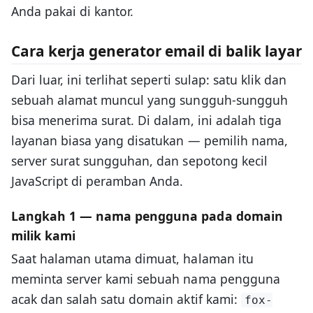
Anda pakai di kantor.
Cara kerja generator email di balik layar
Dari luar, ini terlihat seperti sulap: satu klik dan
sebuah alamat muncul yang sungguh-sungguh
bisa menerima surat. Di dalam, ini adalah tiga
layanan biasa yang disatukan — pemilih nama,
server surat sungguhan, dan sepotong kecil
JavaScript di peramban Anda.
Langkah 1 — nama pengguna pada domain
milik kami
Saat halaman utama dimuat, halaman itu
meminta server kami sebuah nama pengguna
acak dan salah satu domain aktif kami:
fox-