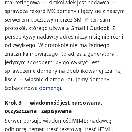
marketingowa — kimkolwiek jest nadawca —
sprawdza rekord MX domeny i łączy się z naszym
serwerem pocztowym przez SMTP, ten sam
protokół, którego używają Gmail i Outlook. Z
perspektywy nadawcy adres niczym się nie różni
od zwykłego. W protokole nie ma żadnego
znacznika mówiącego „to adres z generatora”.
Jedynym sposobem, by go wykryć, jest
sprawdzenie domeny na opublikowanej czarnej
liście — właśnie dlatego rotujemy domeny
(zobacz
nową domenę
).
Krok 3 — wiadomość jest parsowana,
oczyszczana i zapisywana
Serwer parsuje wiadomość MIME: nadawcę,
odbiorcę, temat, treść tekstową, treść HTML,