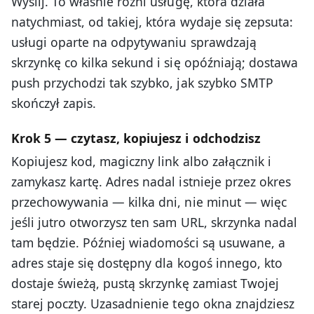
Wyślij. To właśnie różni usługę, która działa
natychmiast, od takiej, która wydaje się zepsuta:
usługi oparte na odpytywaniu sprawdzają
skrzynkę co kilka sekund i się opóźniają; dostawa
push przychodzi tak szybko, jak szybko SMTP
skończył zapis.
Krok 5 — czytasz, kopiujesz i odchodzisz
Kopiujesz kod, magiczny link albo załącznik i
zamykasz kartę. Adres nadal istnieje przez okres
przechowywania — kilka dni, nie minut — więc
jeśli jutro otworzysz ten sam URL, skrzynka nadal
tam będzie. Później wiadomości są usuwane, a
adres staje się dostępny dla kogoś innego, kto
dostaje świeżą, pustą skrzynkę zamiast Twojej
starej poczty. Uzasadnienie tego okna znajdziesz