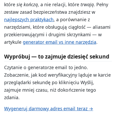
które
się kończą
, a nie relacji, które
trwają
. Pełny
zestaw zasad bezpieczeństwa znajdziesz w
najlepszych praktykach
, a porównanie z
narzędziami, które obsługują ciągłość — aliasami
przekierowującymi i drugimi skrzynkami — w
artykule
generator email vs inne narzędzia
.
Wypróbuj — to zajmuje dziesięć sekund
Czytanie o generatorze email to jedno.
Zobaczenie, jak kod weryfikacyjny ląduje w karcie
przeglądarki sekundę po kliknięciu Wyślij,
zajmuje mniej czasu, niż dokończenie tego
zdania.
Wygeneruj darmowy adres email teraz →