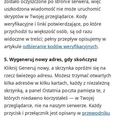
zostało oczyszczone po stronie serwera, więc
uszkodzona wiadomość nie może uruchomić
skryptów w Twojej przeglądarce. Kody
weryfikacyjne i linki potwierdzające, po które
przychodzi tu większość osób, są od razu
widoczne w treści; pełny przepływ opisujemy w
artykule
odbieranie kodów weryfikacyjnych
.
5. Wygeneruj nowy adres, gdy skończysz
Kliknij Generuj nowy, a skrzynka opróżni się na
rzecz świeżego adresu. Możesz trzymać otwartych
kilka adresów w kilku kartach, każdy z niezależną
skrzynką, a panel Ostatnia poczta pamięta te, z
których niedawno korzystałeś — w Twojej
przeglądarce, nie na naszym serwerze. Każdy
przycisk i przełącznik jest opisany w
przewodniku