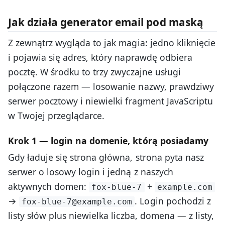
Jak działa generator email pod maską
Z zewnątrz wygląda to jak magia: jedno kliknięcie
i pojawia się adres, który naprawdę odbiera
pocztę. W środku to trzy zwyczajne usługi
połączone razem — losowanie nazwy, prawdziwy
serwer pocztowy i niewielki fragment JavaScriptu
w Twojej przeglądarce.
Krok 1 — login na domenie, którą posiadamy
Gdy ładuje się strona główna, strona pyta nasz
serwer o losowy login i jedną z naszych
aktywnych domen:
+
fox-blue-7
example.com
→
. Login pochodzi z
fox-blue-7@example.com
listy słów plus niewielka liczba, domena — z listy,