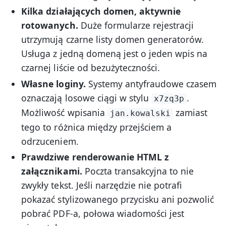
Kilka działających domen, aktywnie
rotowanych.
Duże formularze rejestracji
utrzymują czarne listy domen generatorów.
Usługa z jedną domeną jest o jeden wpis na
czarnej liście od bezużyteczności.
Własne loginy.
Systemy antyfraudowe czasem
oznaczają losowe ciągi w stylu
.
x7zq3p
Możliwość wpisania
zamiast
jan.kowalski
tego to różnica między przejściem a
odrzuceniem.
Prawdziwe renderowanie HTML z
załącznikami.
Poczta transakcyjna to nie
zwykły tekst. Jeśli narzędzie nie potrafi
pokazać stylizowanego przycisku ani pozwolić
pobrać PDF-a, połowa wiadomości jest