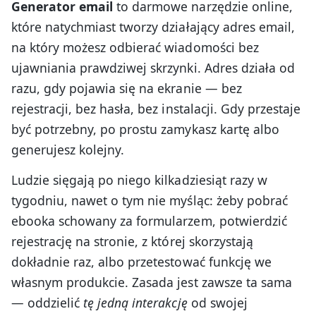
Generator email
to darmowe narzędzie online,
które natychmiast tworzy działający adres email,
na który możesz odbierać wiadomości bez
ujawniania prawdziwej skrzynki. Adres działa od
razu, gdy pojawia się na ekranie — bez
rejestracji, bez hasła, bez instalacji. Gdy przestaje
być potrzebny, po prostu zamykasz kartę albo
generujesz kolejny.
Ludzie sięgają po niego kilkadziesiąt razy w
tygodniu, nawet o tym nie myśląc: żeby pobrać
ebooka schowany za formularzem, potwierdzić
rejestrację na stronie, z której skorzystają
dokładnie raz, albo przetestować funkcję we
własnym produkcie. Zasada jest zawsze ta sama
— oddzielić
tę jedną interakcję
od swojej