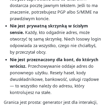
dostarcza pocztę jawnym tekstem. Jeśli to ma
znaczenie, potrzebujesz PGP albo S/MIME na
prawdziwym koncie.
Nie jest prywatną skrzynką w ścisłym
sensie.
Każdy, kto odgadnie adres, może
otworzyć tę samą skrzynkę. Niech losowy login
odpowiada za wszystko, czego nie chciałbyś,
by przeczytał obcy.
Nie jest przeznaczony dla kont, do których
wrócisz.
Przechowywanie oddaje adres do
ponownego użytku. Resety haseł, kody
dwuskładnikowe, bankowość, usługi rządowe
— to wszystko należy do adresu, który
kontrolujesz na stałe.
Granica jest prosta: generator jest dla interakcji,