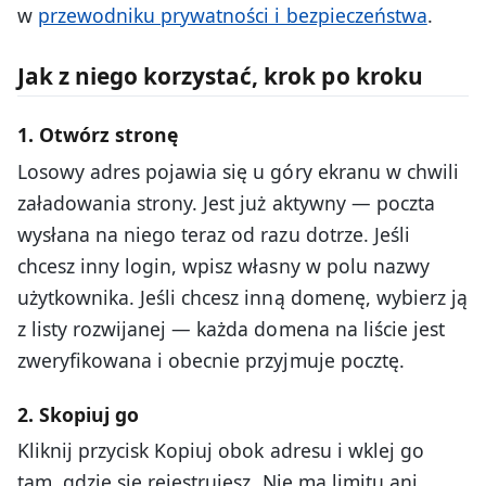
w
przewodniku prywatności i bezpieczeństwa
.
Jak z niego korzystać, krok po kroku
1. Otwórz stronę
Losowy adres pojawia się u góry ekranu w chwili
załadowania strony. Jest już aktywny — poczta
wysłana na niego teraz od razu dotrze. Jeśli
chcesz inny login, wpisz własny w polu nazwy
użytkownika. Jeśli chcesz inną domenę, wybierz ją
z listy rozwijanej — każda domena na liście jest
zweryfikowana i obecnie przyjmuje pocztę.
2. Skopiuj go
Kliknij przycisk Kopiuj obok adresu i wklej go
tam, gdzie się rejestrujesz. Nie ma limitu ani