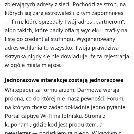
zbierających adresy z sieci. Pochodzi ze stron, na
których się zarejestrowałeś i o tym zapomniałeś
— firm, które sprzedały Twój adres „partnerom”,
albo takich, które padły ofiarą wycieku i trafiły na
listę do credential stuffingu. Wygenerowany
adres wchłania to wszystko. Twoja prawdziwa
skrzynka nigdy się nie dowiaduje, że ta rejestracja
w ogóle miała miejsce.
Jednorazowe interakcje zostają jednorazowe
Whitepaper za formularzem. Darmowa wersja
próbna, co do której nie masz pewności. Forum,
na którym chcesz zadać dokładnie jedno pytanie.
Portal captive Wi-Fi na lotnisku. Strona z
kuponami, gdzie kod jest produktem, a
newsletter — podatkiem za niego. W każdym z