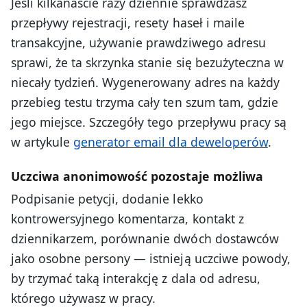
Jeśli kilkanaście razy dziennie sprawdzasz
przepływy rejestracji, resety haseł i maile
transakcyjne, używanie prawdziwego adresu
sprawi, że ta skrzynka stanie się bezużyteczna w
niecały tydzień. Wygenerowany adres na każdy
przebieg testu trzyma cały ten szum tam, gdzie
jego miejsce. Szczegóły tego przepływu pracy są
w artykule
generator email dla deweloperów
.
Uczciwa anonimowość pozostaje możliwa
Podpisanie petycji, dodanie lekko
kontrowersyjnego komentarza, kontakt z
dziennikarzem, porównanie dwóch dostawców
jako osobne persony — istnieją uczciwe powody,
by trzymać taką interakcję z dala od adresu,
którego używasz w pracy.