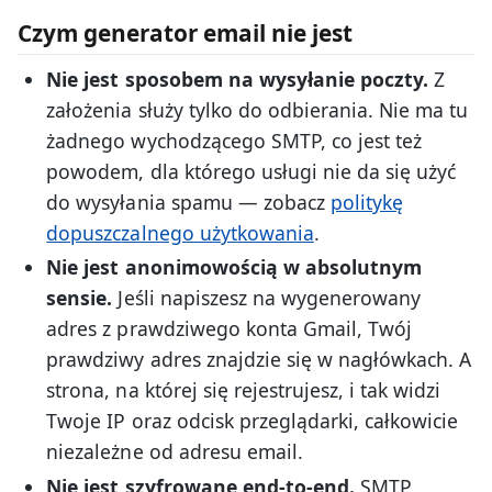
Czym generator email nie jest
Nie jest sposobem na wysyłanie poczty.
Z
założenia służy tylko do odbierania. Nie ma tu
żadnego wychodzącego SMTP, co jest też
powodem, dla którego usługi nie da się użyć
do wysyłania spamu — zobacz
politykę
dopuszczalnego użytkowania
.
Nie jest anonimowością w absolutnym
sensie.
Jeśli napiszesz na wygenerowany
adres z prawdziwego konta Gmail, Twój
prawdziwy adres znajdzie się w nagłówkach. A
strona, na której się rejestrujesz, i tak widzi
Twoje IP oraz odcisk przeglądarki, całkowicie
niezależne od adresu email.
Nie jest szyfrowane end-to-end.
SMTP