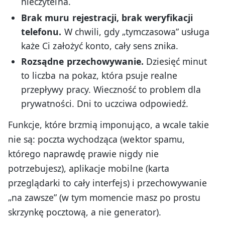
nieczytelna.
Brak muru rejestracji, brak weryfikacji
telefonu.
W chwili, gdy „tymczasowa” usługa
każe Ci założyć konto, cały sens znika.
Rozsądne przechowywanie.
Dziesięć minut
to liczba na pokaz, która psuje realne
przepływy pracy. Wieczność to problem dla
prywatności. Dni to uczciwa odpowiedź.
Funkcje, które brzmią imponująco, a wcale takie
nie są: poczta wychodząca (wektor spamu,
którego naprawdę prawie nigdy nie
potrzebujesz), aplikacje mobilne (karta
przeglądarki to cały interfejs) i przechowywanie
„na zawsze” (w tym momencie masz po prostu
skrzynkę pocztową, a nie generator).