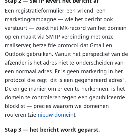
Stap 2 — SMTP levert het bericht af
Een registratieformulier, een vriend, een
marketingcampagne — wie het bericht ook
verstuurt — zoekt het MX-record van het domein
op en maakt via SMTP verbinding met onze
mailserver, hetzelfde protocol dat Gmail en
Outlook gebruiken. Vanuit het perspectief van de
afzender is het adres niet te onderscheiden van
een normaal adres. Er is geen markering in het
protocol die zegt "dit is een gegenereerd adres".
De enige manier om er een te herkennen, is het
domein te controleren tegen een gepubliceerde
blocklist — precies waarom we domeinen
rouleren (zie
nieuw domein
).
Stap 3 — het bericht wordt geparst,