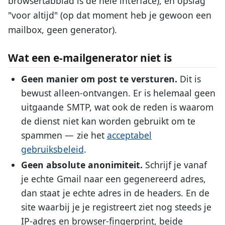
browsertabblad is de hele interface), en opslag
"voor altijd" (op dat moment heb je gewoon een
mailbox, geen generator).
Wat een e-mailgenerator niet is
Geen manier om post te versturen.
Dit is
bewust alleen-ontvangen. Er is helemaal geen
uitgaande SMTP, wat ook de reden is waarom
de dienst niet kan worden gebruikt om te
spammen — zie het
acceptabel
gebruiksbeleid
.
Geen absolute anonimiteit.
Schrijf je vanaf
je echte Gmail naar een gegenereerd adres,
dan staat je echte adres in de headers. En de
site waarbij je je registreert ziet nog steeds je
IP-adres en browser-fingerprint, beide