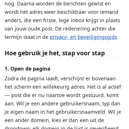
nog. Daarna worden de berichten gewist en
wordt het adres weer beschikbaar voor iemand
anders, die een frisse, lege inbox krijgt in plaats
van jouw oude post. De redenering achter die
termijn staat in de
privacy- en beveiligingsgids
.
Hoe gebruik je het, stap voor stap
1. Open de pagina
Zodra de pagina laadt, verschijnt er bovenaan
het scherm een willekeurig adres. Het is al actief
— post die er nu naartoe wordt gestuurd, komt
aan. Wil je een andere gebruikersnaam, typ dan
je eigen naam in het gebruikersnaamveld. Wil je
een ander domein, kies er dan een uit de
dropdown; elk domein in de lijst is geverifieerd