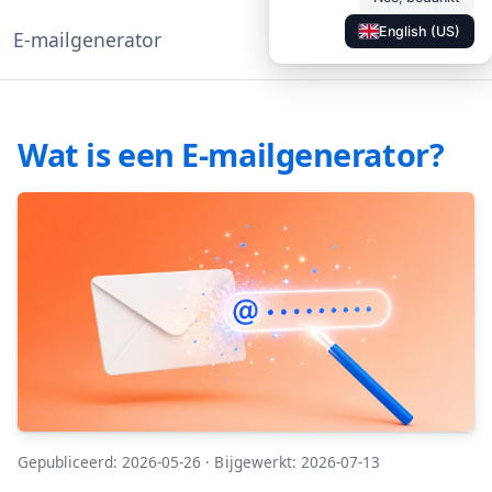
English (US)
E-mailgenerator
◐
Documentatie
NL
Wat is een E-mailgenerator?
Gepubliceerd: 2026-05-26
·
Bijgewerkt: 2026-07-13