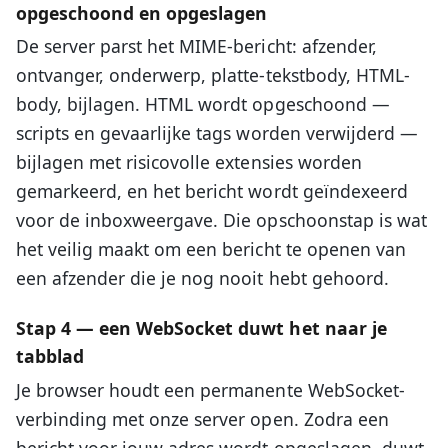
opgeschoond en opgeslagen
De server parst het MIME-bericht: afzender,
ontvanger, onderwerp, platte-tekstbody, HTML-
body, bijlagen. HTML wordt opgeschoond —
scripts en gevaarlijke tags worden verwijderd —
bijlagen met risicovolle extensies worden
gemarkeerd, en het bericht wordt geïndexeerd
voor de inboxweergave. Die opschoonstap is wat
het veilig maakt om een bericht te openen van
een afzender die je nog nooit hebt gehoord.
Stap 4 — een WebSocket duwt het naar je
tabblad
Je browser houdt een permanente WebSocket-
verbinding met onze server open. Zodra een
bericht voor jouw adres wordt opgeslagen, duwt