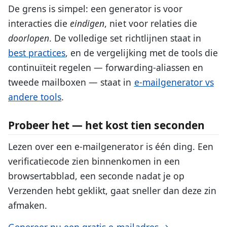
De grens is simpel: een generator is voor
interacties die
eindigen
, niet voor relaties die
doorlopen
. De volledige set richtlijnen staat in
best practices
, en de vergelijking met de tools die
continuïteit regelen — forwarding-aliassen en
tweede mailboxen — staat in
e-mailgenerator vs
andere tools
.
Probeer het — het kost tien seconden
Lezen over een e-mailgenerator is één ding. Een
verificatiecode zien binnenkomen in een
browsertabblad, een seconde nadat je op
Verzenden hebt geklikt, gaat sneller dan deze zin
afmaken.
Genereer nu een gratis e-mailadres →