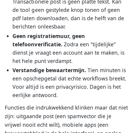
Transactionele post is geen platte tekst. Kan
de tool geen gestylede knop tonen of geen
pdf laten downloaden, dan is de helft van de
berichten onleesbaar.
Geen registratiemuur, geen
telefoonverificatie.
Zodra een "tijdelijke"
dienst je vraagt een account aan te maken, is
het hele punt verdampt.
Verstandige bewaartermijn.
Tien minuten is
een opschepgetal dat echte workflows breekt.
Voor altijd is een privacyrisico. Dagen is het
eerlijke antwoord.
Functies die indrukwekkend klinken maar dat niet
zijn: uitgaande post (een spamvector die je
vrijwel nooit echt wilt), mobiele apps (een