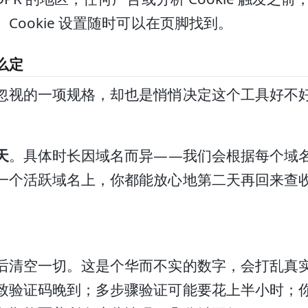
Cookie 设置随时可以在页脚找到。
么定
忽视的一项规格，却也是悄悄决定这个工具好不
天
。具体时长因域名而异——我们会根据每个域
一个活跃域名上，你都能放心地第二天再回来查
。
后清空一切。这是个华而不实的数字，会打乱真
致验证码晚到；多步骤验证可能要花上半小时；