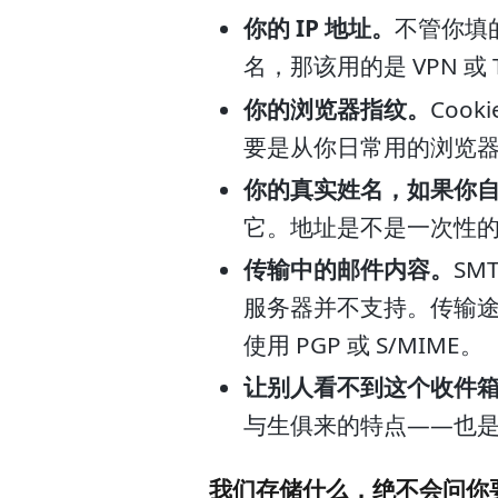
你的 IP 地址。
不管你填
名，那该用的是 VPN 或
你的浏览器指纹。
Coo
要是从你日常用的浏览
你的真实姓名，如果你
它。地址是不是一次性
传输中的邮件内容。
SM
服务器并不支持。传输
使用 PGP 或 S/MIME。
让别人看不到这个收件
与生俱来的特点——也
我们存储什么，绝不会问你