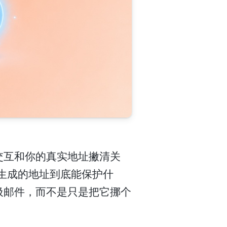
交互和你的真实地址撇清关
个生成的地址到底能保护什
圾邮件，而不是只是把它挪个