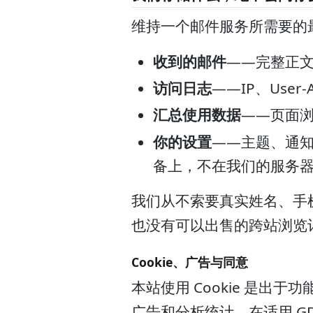
维持一个邮件服务所需要的
收到的邮件
——完整正
访问日志
——IP、Us
汇总使用数据
——页面
你的设置
——主题、通
备上，不在我们的服务
我们从不索要真实姓名、手
也没有可以出售的跨站浏览
Cookie、广告与同意
本站使用 Cookie 是
广告和分析统计。在适用 GD