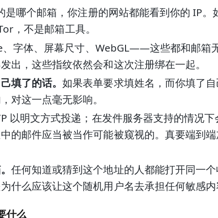
的是哪个邮箱，你注册的网站都能看到你的 IP。如
 Tor，不是邮箱工具。
kie、字体、屏幕尺寸、WebGL——这些都和邮
器发出，这些指纹依然会和这次注册绑在一起。
自己填了的话。
如果表单要求填姓名，而你填了自
的，对这一点毫无影响。
TP 以明文方式投递；在发件服务器支持的情况下会
途中的邮件应当被当作可能被窥视的。真要端到端
箱。
任何知道或猜到这个地址的人都能打开同一个收
是为什么应该让这个随机用户名去承担任何敏感内
要什么