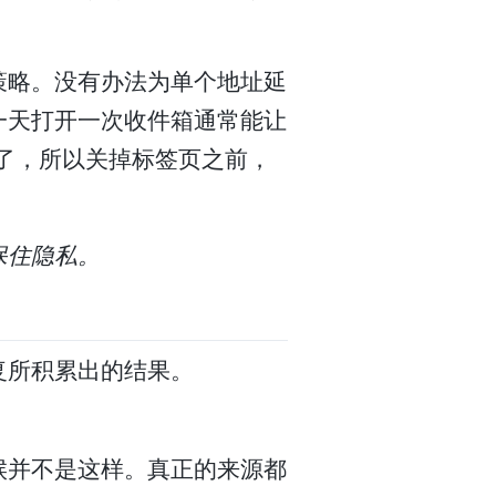
策略。没有办法为单个地址延
一天打开一次收件箱通常能让
词了，所以关掉标签页之前，
保住隐私。
复所积累出的结果。
候并不是这样。真正的来源都