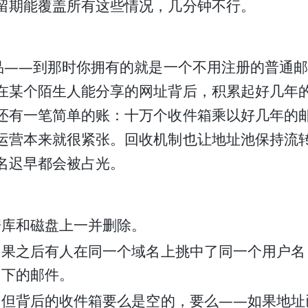
留期能覆盖所有这些情况，几分钟不行。
产品——到那时你拥有的就是一个不用注册的普通
在某个陌生人能分享的网址背后，积累起好几年
还有一笔简单的账：十万个收件箱乘以好几年的
运营本来就很紧张。回收机制也让地址池保持流
名迟早都会被占光。
据库和磁盘上一并删除。
如果之后有人在同一个域名上挑中了同一个用户名
留下的邮件。
，但背后的收件箱要么是空的，要么——如果地址