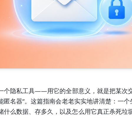
一个隐私工具——用它的全部意义，就是把某次
万能匿名器”。这篇指南会老老实实地讲清楚：一
储什么数据、存多久，以及怎么用它真正杀死垃