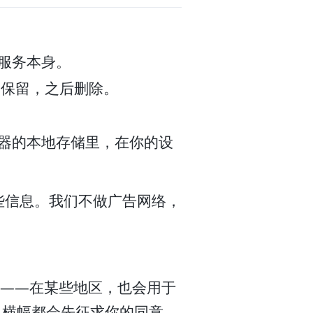
服务本身。
短期保留，之后删除。
器的本地存储里，在你的设
些信息。我们不做广告网络，
恢复——在某些地区，也会用于
之前，横幅都会先征求你的同意，