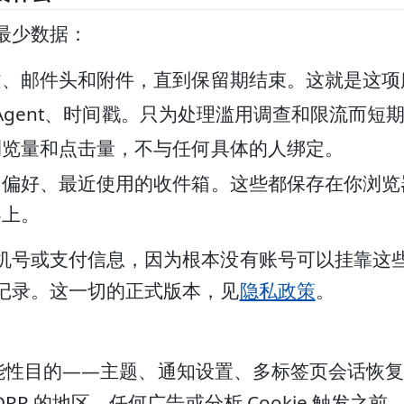
最少数据：
文、邮件头和附件，直到保留期结束。这就是这项
er-Agent、时间戳。只为处理滥用调查和限流而
浏览量和点击量，不与任何具体的人绑定。
知偏好、最近使用的收件箱。这些都保存在你浏览
器上。
机号或支付信息，因为根本没有账号可以挂靠这
记录。这一切的正式版本，见
隐私政策
。
出于功能性目的——主题、通知设置、多标签页会话
PR 的地区，任何广告或分析 Cookie 触发