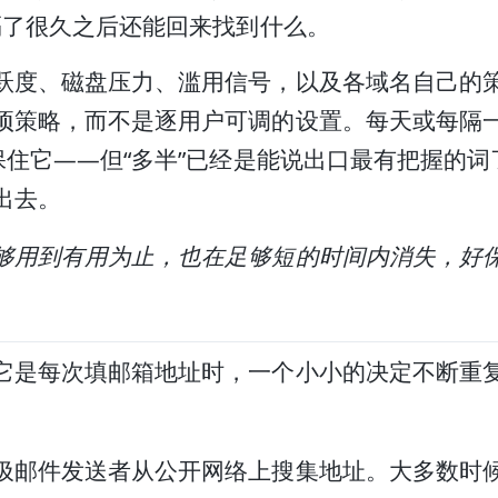
隔了很久之后还能回来找到什么。
跃度、磁盘压力、滥用信号，以及各域名自己的
项策略，而不是逐用户可调的设置。每天或每隔
保住它——但“多半”已经是能说出口最有把握的
出去。
够用到有用为止，也在足够短的时间内消失，好
它是每次填邮箱地址时，一个小小的决定不断重
圾邮件发送者从公开网络上搜集地址。大多数时