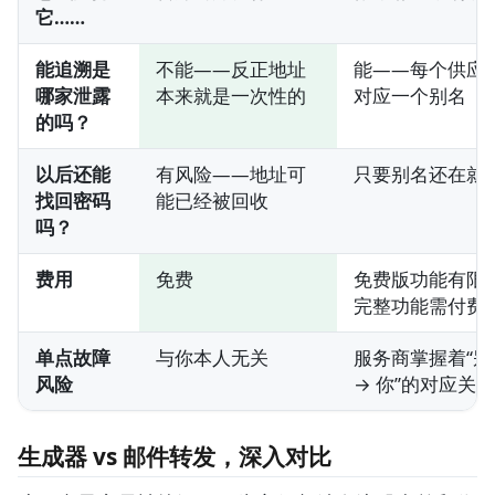
它……
能追溯是
不能——反正地址
能——每个供应
哪家泄露
本来就是一次性的
对应一个别名
的吗？
以后还能
有风险——地址可
只要别名还在就
找回密码
能已经被回收
吗？
费用
免费
免费版功能有限
完整功能需付费
单点故障
与你本人无关
服务商掌握着“别
风险
→ 你”的对应关
生成器 vs 邮件转发，深入对比