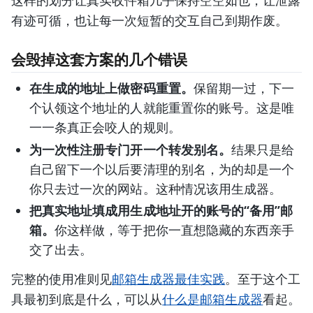
有迹可循，也让每一次短暂的交互自己到期作废。
会毁掉这套方案的几个错误
在生成的地址上做密码重置。
保留期一过，下一
个认领这个地址的人就能重置你的账号。这是唯
一一条真正会咬人的规则。
为一次性注册专门开一个转发别名。
结果只是给
自己留下一个以后要清理的别名，为的却是一个
你只去过一次的网站。这种情况该用生成器。
把真实地址填成用生成地址开的账号的“备用”邮
箱。
你这样做，等于把你一直想隐藏的东西亲手
交了出去。
完整的使用准则见
邮箱生成器最佳实践
。至于这个工
具最初到底是什么，可以从
什么是邮箱生成器
看起。