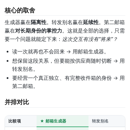
核心的取舍
生成器赢在
隔离性
。转发别名赢在
延续性
。第二邮箱
赢在
对长期身份的掌控力
。这就是全部的选择，只需
要一个问题就能定下来：
这次交互有没有“将来”？
读一次就再也不会回来 → 用邮箱生成器。
想保留这段关系，但要能按供应商随时切断 → 用
转发别名。
要经营一个真正独立、有完整收件箱的身份 → 用
第二邮箱。
并排对比
比较项
邮箱生成器
转发别名