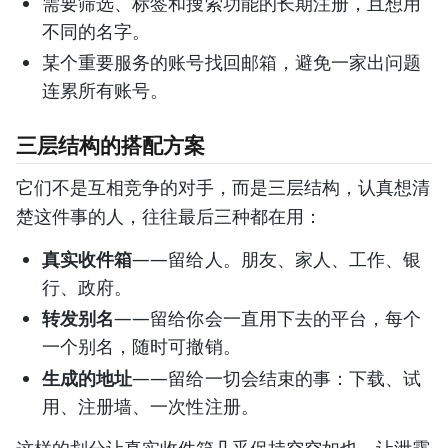
需要筛选、标签和搜索功能的长期注册，且想用
不同的名字。
某个重要服务的账号找回邮箱，避免一家出问题
连累所有账号。
三层结构的搭配方案
它们不是互相竞争的对手，而是三层结构，认真想清
楚这件事的人，往往最后三种都在用：
真实收件箱
——留给人。朋友、家人、工作、银
行、政府。
转发别名
——留给你会一直用下去的平台，每个
一个别名，随时可撤销。
生成的地址
——留给一切会结束的事：下载、试
用、注册墙、一次性注册。
这样的划分让真实收件箱几乎保持空空如也，让泄露