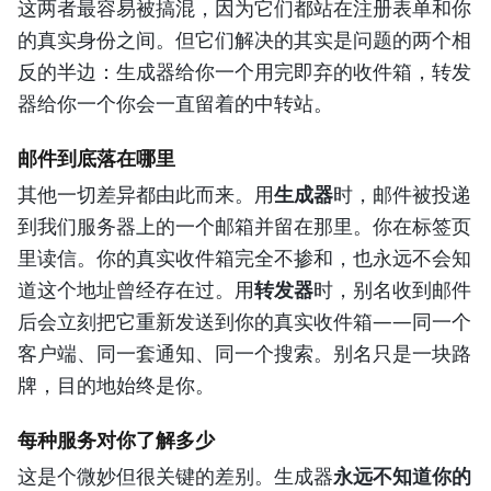
这两者最容易被搞混，因为它们都站在注册表单和你
的真实身份之间。但它们解决的其实是问题的两个相
反的半边：生成器给你一个用完即弃的收件箱，转发
器给你一个你会一直留着的中转站。
邮件到底落在哪里
其他一切差异都由此而来。用
生成器
时，邮件被投递
到我们服务器上的一个邮箱并留在那里。你在标签页
里读信。你的真实收件箱完全不掺和，也永远不会知
道这个地址曾经存在过。用
转发器
时，别名收到邮件
后会立刻把它重新发送到你的真实收件箱——同一个
客户端、同一套通知、同一个搜索。别名只是一块路
牌，目的地始终是你。
每种服务对你了解多少
这是个微妙但很关键的差别。生成器
永远不知道你的