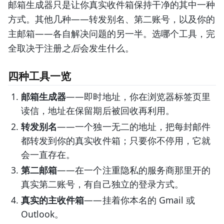
邮箱生成器只是让你真实收件箱保持干净的其中一种
方式。其他几种——转发别名、第二账号，以及你的
主邮箱——各自解决问题的另一半。选哪个工具，完
全取决于注册
之后
会发生什么。
四种工具一览
邮箱生成器
——即时地址，你在浏览器标签页里
读信，地址在保留期后被回收再利用。
转发别名
——一个独一无二的地址，把每封邮件
都转发到你的真实收件箱；只要你不停用，它就
会一直存在。
第二邮箱
——在一个注重隐私的服务商那里开的
真实第二账号，有自己独立的登录方式。
真实的主收件箱
——挂着你本名的 Gmail 或
Outlook。