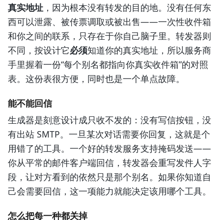
真实地址
，因为根本没有转发的目的地。没有任何东
西可以泄露、被传票调取或被出售——一次性收件箱
和你之间的联系，只存在于你自己脑子里。转发器则
不同，按设计它
必须
知道你的真实地址，所以服务商
手里握着一份“每个别名都指向你真实收件箱”的对照
表。这份表很方便，同时也是一个单点故障。
能不能回信
生成器是刻意设计成只收不发的：没有写信按钮，没
有出站 SMTP。一旦某次对话需要你回复，这就是个
用错了的工具。一个好的转发服务支持掩码发送——
你从平常的邮件客户端回信，转发器会重写发件人字
段，让对方看到的依然只是那个别名。如果你知道自
己会需要回信，这一项能力就能决定该用哪个工具。
怎么把每一种都关掉