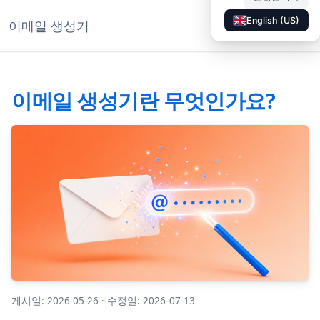
English (US)
이메일 생성기
◐
문서
KO
이메일 생성기란 무엇인가요?
게시일: 2026-05-26
·
수정일: 2026-07-13