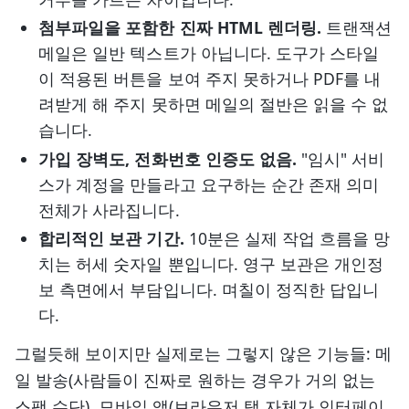
첨부파일을 포함한 진짜 HTML 렌더링.
트랜잭션
메일은 일반 텍스트가 아닙니다. 도구가 스타일
이 적용된 버튼을 보여 주지 못하거나 PDF를 내
려받게 해 주지 못하면 메일의 절반은 읽을 수 없
습니다.
가입 장벽도, 전화번호 인증도 없음.
"임시" 서비
스가 계정을 만들라고 요구하는 순간 존재 의미
전체가 사라집니다.
합리적인 보관 기간.
10분은 실제 작업 흐름을 망
치는 허세 숫자일 뿐입니다. 영구 보관은 개인정
보 측면에서 부담입니다. 며칠이 정직한 답입니
다.
그럴듯해 보이지만 실제로는 그렇지 않은 기능들: 메
일 발송(사람들이 진짜로 원하는 경우가 거의 없는
스팸 수단), 모바일 앱(브라우저 탭 자체가 인터페이