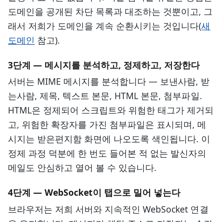
도메인을 공개된 차단 목록과 대조하는 것뿐이고, 그
래서 저희가 도메인을 계속 순환시키는 것입니다(
새
도메인
참고).
3단계 — 메시지를 분석하고, 정제하고, 저장한다
서버는 MIME 메시지를 분석합니다 — 보낸사람, 받
는사람, 제목, 텍스트 본문, HTML 본문, 첨부파일.
HTML은 정제되어 스크립트와 위험한 태그가 제거되
고, 위험한 확장자를 가진 첨부파일은 표시되며, 메
시지는 받은편지함 화면에 나오도록 색인됩니다. 이
정제 과정 덕분에 한 번도 들어본 적 없는 발신자의
메일도 안심하고 열어 볼 수 있습니다.
4단계 — WebSocket이 탭으로 밀어 넣는다
브라우저는 저희 서버와 지속적인 WebSocket 연결