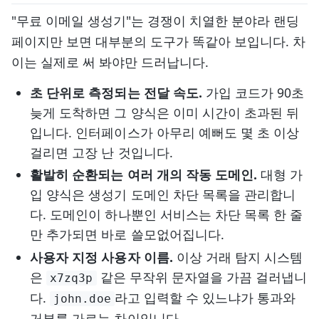
"무료 이메일 생성기"는 경쟁이 치열한 분야라 랜딩
페이지만 보면 대부분의 도구가 똑같아 보입니다. 차
이는 실제로 써 봐야만 드러납니다.
초 단위로 측정되는 전달 속도.
가입 코드가 90초
늦게 도착하면 그 양식은 이미 시간이 초과된 뒤
입니다. 인터페이스가 아무리 예뻐도 몇 초 이상
걸리면 고장 난 것입니다.
활발히 순환되는 여러 개의 작동 도메인.
대형 가
입 양식은 생성기 도메인 차단 목록을 관리합니
다. 도메인이 하나뿐인 서비스는 차단 목록 한 줄
만 추가되면 바로 쓸모없어집니다.
사용자 지정 사용자 이름.
이상 거래 탐지 시스템
은
같은 무작위 문자열을 가끔 걸러냅니
x7zq3p
다.
라고 입력할 수 있느냐가 통과와
john.doe
거부를 가르는 차이입니다.