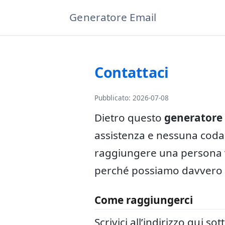
Generatore Email
Contattaci
Pubblicato: 2026-07-08
Dietro questo
generatore 
assistenza e nessuna coda 
raggiungere una persona v
perché possiamo davvero ai
Come raggiungerci
Scrivici all’indirizzo qui s