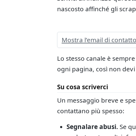
nascosto affinché gli scra
Mostra l’email di contatt
Lo stesso canale è sempre
ogni pagina, così non devi 
Su cosa scriverci
Un messaggio breve e specif
contattano più spesso:
Segnalare abusi.
Se qu