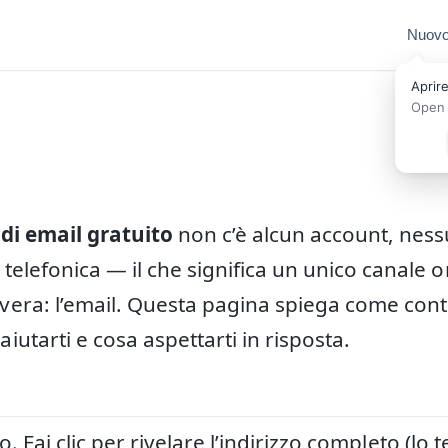
Nuovo
Aprire
Open 
di email gratuito
non c’è alcun account, nessu
telefonica — il che significa un unico canale o
era: l’email. Questa pagina spiega come conta
utarti e cosa aspettarti in risposta.
otto. Fai clic per rivelare l’indirizzo completo (