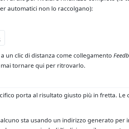
per automatici non lo raccolgano):
o
 a un clic di distanza come collegamento
Feedb
mai tornare qui per ritrovarlo.
ico porta al risultato giusto più in fretta. Le 
alcuno sta usando un indirizzo generato per 