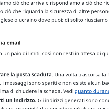
amo ciò che arriva e rispondiamo a ciò che ri
o ciò che riguarda la sicurezza di altre persone
glese o ucraino dove puoi; di solito riusciamo
ia email
o un paio di limiti, così non resti in attesa di
are la posta scaduta.
Una volta trascorsa la 
, i messaggi sono spariti e non esiste alcun b
prima di chiudere la scheda. Vedi
quanto durano
i un indirizzo.
Gli indirizzi generati sono cond
 alcuna proprietà da concedere né alcuna pas