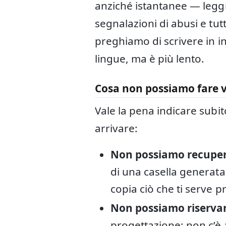
anziché istantanee — leggi
segnalazioni di abusi e tutt
preghiamo di scrivere in in
lingue, ma è più lento.
Cosa non possiamo fare v
Vale la pena indicare subit
arrivare:
Non possiamo recuper
di una casella generata
copia ciò che ti serve 
Non possiamo riservart
progettazione; non c’è