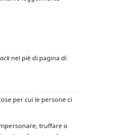
ack
nel piè di pagina di
cose per cui le persone ci
impersonare, truffare o